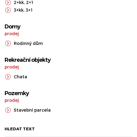
2+kk
,
2+1
3+kk
,
3+1
Domy
prodej
Rodinný dům
Rekreační objekty
prodej
Chata
Pozemky
prodej
Stavební parcela
HLEDAT TEXT