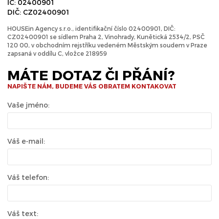
IČ: 02400901
DIČ: CZ02400901
HOUSEin Agency s.r.o., identifikační číslo 02400901, DIČ:
CZ02400901 se sídlem Praha 2, Vinohrady, Kunětická 2534/2, PSČ
120 00, v obchodním rejstříku vedeném Městským soudem v Praze
zapsaná v oddílu C, vložce 218959
MÁTE DOTAZ ČI PŘÁNÍ?
NAPIŠTE NÁM, BUDEME VÁS OBRATEM KONTAKOVAT
Vaše jméno:
Váš e-mail:
Váš telefon:
Váš text: