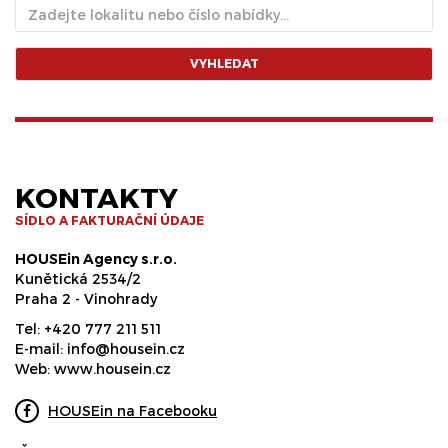
VYHLEDAT
KONTAKTY
SÍDLO A FAKTURAČNÍ ÚDAJE
HOUSEin Agency s.r.o.
Kunětická 2534/2
Praha 2 - Vinohrady
Tel:
+420 777 211 511
E-mail:
info@housein.cz
Web:
www.housein.cz
HOUSEin na Facebooku