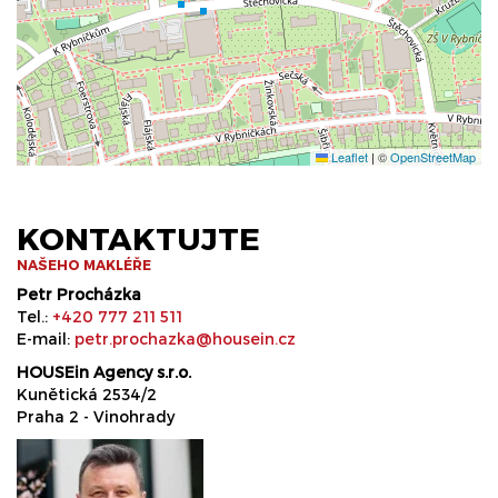
Leaflet
|
©
OpenStreetMap
KONTAKTUJTE
NAŠEHO MAKLÉŘE
Petr Procházka
Tel.:
+420 777 211 511
E-mail:
petr.prochazka@housein.cz
HOUSEin Agency s.r.o.
Kunětická 2534/2
Praha 2 - Vinohrady