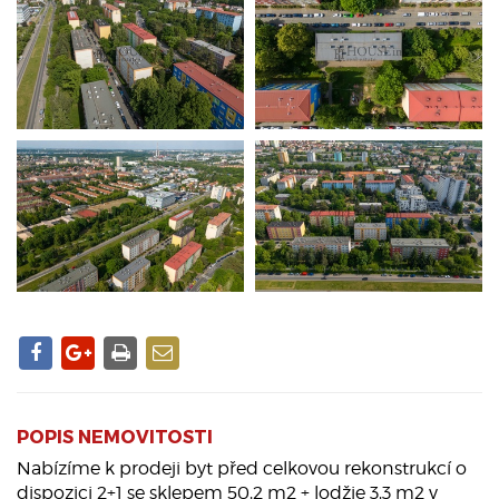
POPIS NEMOVITOSTI
Nabízíme k prodeji byt před celkovou rekonstrukcí o
dispozici 2+1 se sklepem 50,2 m2 + lodžie 3,3 m2 v