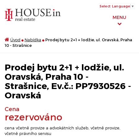
Select Language
▼
MENU
Úvod
Nabídka
Prodej bytu 2+1 + lodžie, ul. Oravská, Praha
10 - Strašnice
Prodej bytu 2+1 + lodžie, ul.
Oravská, Praha 10 -
Strašnice, Ev.č.: PP7930526 -
Oravská
Cena
rezervováno
cena včetně provize a advokátních služeb, včetně provize,
včetně právního servisu