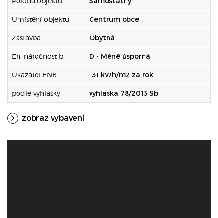
Poloha objektu
Samostatný
Umístění objektu
Centrum obce
Zástavba
Obytná
En. náročnost b.
D - Méně úsporná
Ukazatel ENB
131 kWh/m2 za rok
podle vyhlášky
vyhláška 78/2013 Sb
zobraz vybavení