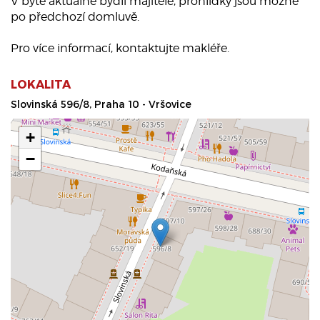
V bytě aktuálně bydlí majitelé, prohlídky jsou možné
po předchozí domluvě.
Pro více informací, kontaktujte makléře.
LOKALITA
Slovinská 596/8, Praha 10 - Vršovice
+
−