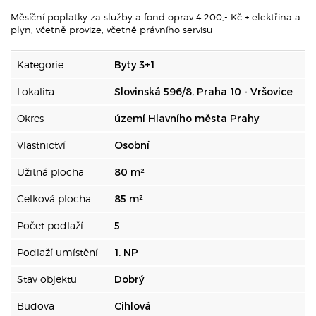
Měsíční poplatky za služby a fond oprav 4.200,- Kč + elektřina a
plyn, včetně provize, včetně právního servisu
Kategorie
Byty 3+1
Lokalita
Slovinská 596/8, Praha 10 - Vršovice
Okres
území Hlavního města Prahy
Vlastnictví
Osobní
Užitná plocha
80 m²
Celková plocha
85 m²
Počet podlaží
5
Podlaží umístění
1. NP
Stav objektu
Dobrý
Budova
Cihlová