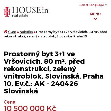
Select Language
▼
MENU
Úvod
Nabídka
Prostorný byt 3+1 ve Vršovicích, 80 m², před
rekonstrukcí, zelený vnitroblok, Slovinská, Praha 10
Prostorný byt 3+1 ve
Vršovicích, 80 m², před
rekonstrukcí, zelený
vnitroblok, Slovinská, Praha
10, Ev.č.: AK - 240426
Slovinská
Cena
10 500 000 Kč