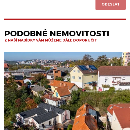
ODESLAT
PODOBNÉ NEMOVITOSTI
Z NAŠÍ NABÍDKY VÁM MŮŽEME DÁLE DOPORUČIT