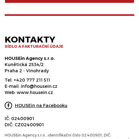
KONTAKTY
SÍDLO A FAKTURAČNÍ ÚDAJE
HOUSEin Agency s.r.o.
Kunětická 2534/2
Praha 2 - Vinohrady
Tel:
+420 777 211 511
E-mail:
info@housein.cz
Web:
www.housein.cz
HOUSEin na Facebooku
IČ: 02400901
DIČ: CZ02400901
HOUSEin Agency s.r.o., identifikační číslo 02400901, DIČ: