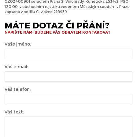
CZ02400901 se sídlem Praha 2, Vinohrady, Kunětická 2534/2, PSČ
120 00, v obchodním rejstříku vedeném Městským soudem v Praze
zapsaná v oddílu C, vložce 218959
MÁTE DOTAZ ČI PŘÁNÍ?
NAPIŠTE NÁM, BUDEME VÁS OBRATEM KONTAKOVAT
Vaše jméno:
Váš e-mail:
Váš telefon:
Váš text: