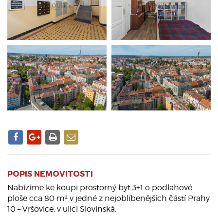
POPIS NEMOVITOSTI
Nabízíme ke koupi prostorný byt 3+1 o podlahové
ploše cca 80 m² v jedné z nejoblíbenějších částí Prahy
10 – Vršovice, v ulici Slovinská.