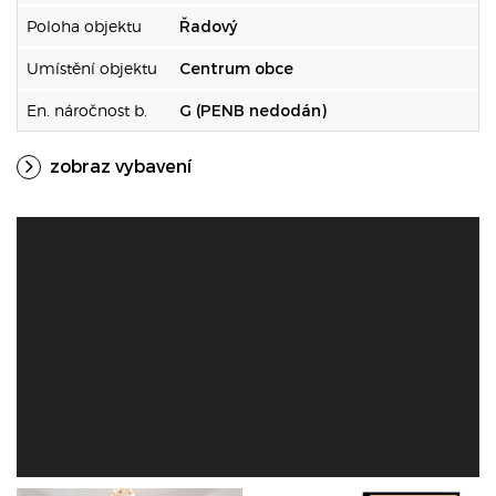
Poloha objektu
Řadový
Umístění objektu
Centrum obce
En. náročnost b.
G (PENB nedodán)
zobraz vybavení