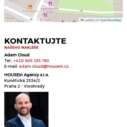
Leaflet
|
©
OpenStreetMap
KONTAKTUJTE
NAŠEHO MAKLÉŘE
Adam Cloud
Tel.:
+420 605 255 190
E-mail:
adam.cloud@housein.cz
HOUSEin Agency s.r.o.
Kunětická 2534/2
Praha 2 - Vinohrady