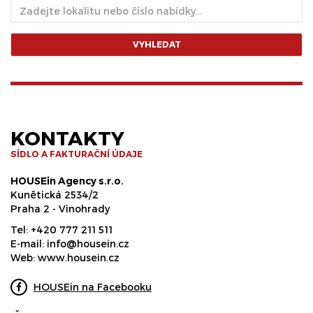
VYHLEDAT
KONTAKTY
SÍDLO A FAKTURAČNÍ ÚDAJE
HOUSEin Agency s.r.o.
Kunětická 2534/2
Praha 2 - Vinohrady
Tel:
+420 777 211 511
E-mail:
info@housein.cz
Web:
www.housein.cz
HOUSEin na Facebooku