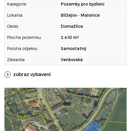
Kategorie
Pozemky pro bydlení
Lokalita
Blížejov - Malonice
Okres
Domažlice
Plocha pozemku
2.410 m²
Poloha objektu
Samostatný
Zástavba
Venkovská
zobraz vybavení