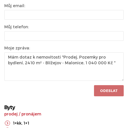
Můj email:
Můj telefon:
Moje zpráva:
ODESLAT
Byty
prodej
/
pronájem
1+kk
,
1+1