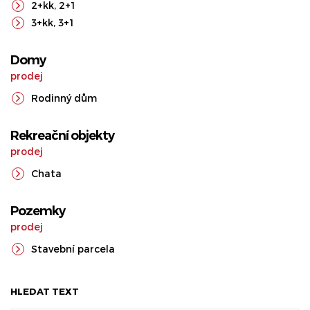
2+kk
,
2+1
3+kk
,
3+1
Domy
prodej
Rodinný dům
Rekreační objekty
prodej
Chata
Pozemky
prodej
Stavební parcela
HLEDAT TEXT