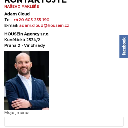
NAŠEHO MAKLÉŘE
Adam Cloud
Tel.:
+420 605 255 190
E-mail:
adam.cloud@housein.cz
HOUSEin Agency s.r.o.
Kunětická 2534/2
Praha 2 - Vinohrady
Moje jméno: