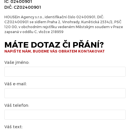
IČ: 02400901
DIČ: CZ02400901
HOUSEin Agency s.r.o., identifikační číslo 02400901, DIČ:
CZ02400901 se sídlem Praha 2, Vinohrady, Kunětická 2534/2, PSČ
120 00, v obchodním rejstříku vedeném Městským soudem v Praze
zapsaná v oddílu C, vložce 218959
MÁTE DOTAZ ČI PŘÁNÍ?
NAPIŠTE NÁM, BUDEME VÁS OBRATEM KONTAKOVAT
Vaše jméno:
Váš e-mail:
Váš telefon:
Váš text: