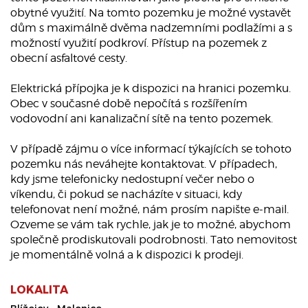
obytné využití. Na tomto pozemku je možné vystavět
dům s maximálně dvěma nadzemními podlažími a s
možností využití podkroví. Přístup na pozemek z
obecní asfaltové cesty.
Elektrická přípojka je k dispozici na hranici pozemku.
Obec v současné době nepočítá s rozšířením
vodovodní ani kanalizační sítě na tento pozemek.
V případě zájmu o více informací týkajících se tohoto
pozemku nás neváhejte kontaktovat. V případech,
kdy jsme telefonicky nedostupní večer nebo o
víkendu, či pokud se nacházíte v situaci, kdy
telefonovat není možné, nám prosím napište e-mail.
Ozveme se vám tak rychle, jak je to možné, abychom
společně prodiskutovali podrobnosti. Tato nemovitost
je momentálně volná a k dispozici k prodeji.
LOKALITA