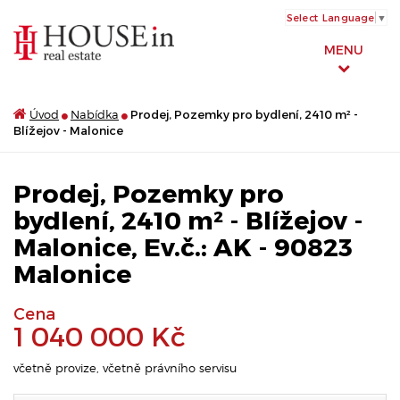
Select Language
▼
MENU
Úvod
Nabídka
Prodej, Pozemky pro bydlení, 2410 m² -
Blížejov - Malonice
Prodej, Pozemky pro
bydlení, 2410 m² - Blížejov -
Malonice, Ev.č.: AK - 90823
Malonice
Cena
1 040 000 Kč
včetně provize, včetně právního servisu