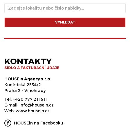
VYHLEDAT
KONTAKTY
SÍDLO A FAKTURAČNÍ ÚDAJE
HOUSEin Agency s.r.o.
Kunětická 2534/2
Praha 2 - Vinohrady
Tel:
+420 777 211 511
E-mail:
info@housein.cz
Web:
www.housein.cz
HOUSEin na Facebooku