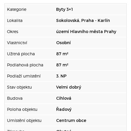
Kategorie
Byty 3+1
Lokalita
Sokolovská, Praha - Karlín
Okres
území Hlavního města Prahy
Vlastnictví
Osobní
Užitná plocha
87 m²
Podlahová plocha
87 m²
Podlaží umístění
3. NP
Stav objektu
Velmi dobrý
Budova
Cihlová
Poloha objektu
Řadový
Umístění objektu
Centrum obce