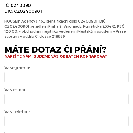
IČ: 02400901
DIČ: CZ02400901
HOUSEin Agency s.r.o., identifikační číslo 02400901, DIČ:
CZ02400901 se sídlem Praha 2, Vinohrady, Kunětická 2534/2, PSČ
120 00, v obchodním rejstříku vedeném Městským soudem v Praze
zapsaná v oddílu C, vložce 218959
MÁTE DOTAZ ČI PŘÁNÍ?
NAPIŠTE NÁM, BUDEME VÁS OBRATEM KONTAKOVAT
Vaše jméno:
Váš e-mail:
Váš telefon: