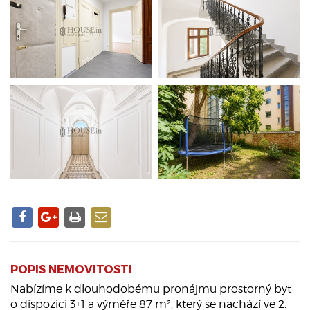
POPIS NEMOVITOSTI
Nabízíme k dlouhodobému pronájmu prostorný byt
o dispozici 3+1 a výměře 87 m², který se nachází ve 2.