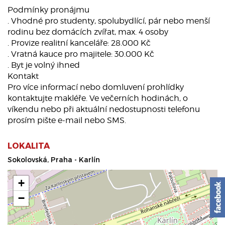
Podmínky pronájmu
. Vhodné pro studenty, spolubydlící, pár nebo menší
rodinu bez domácích zvířat, max. 4 osoby
. Provize realitní kanceláře: 28.000 Kč
. Vratná kauce pro majitele: 30.000 Kč
. Byt je volný ihned
Kontakt
Pro více informací nebo domluvení prohlídky
kontaktujte makléře. Ve večerních hodinách, o
víkendu nebo při aktuální nedostupnosti telefonu
prosím pište e-mail nebo SMS.
LOKALITA
Sokolovská, Praha - Karlín
+
−