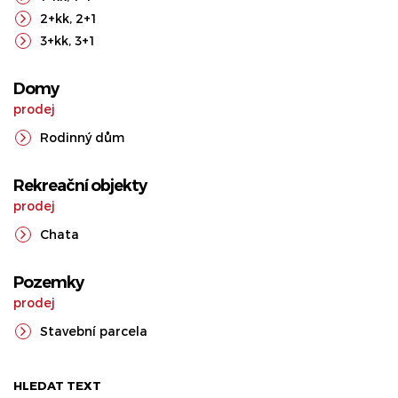
2+kk
,
2+1
3+kk
,
3+1
Domy
prodej
Rodinný dům
Rekreační objekty
prodej
Chata
Pozemky
prodej
Stavební parcela
HLEDAT TEXT