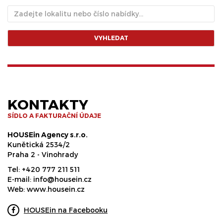
VYHLEDAT
KONTAKTY
SÍDLO A FAKTURAČNÍ ÚDAJE
HOUSEin Agency s.r.o.
Kunětická 2534/2
Praha 2 - Vinohrady
Tel:
+420 777 211 511
E-mail:
info@housein.cz
Web:
www.housein.cz
HOUSEin na Facebooku