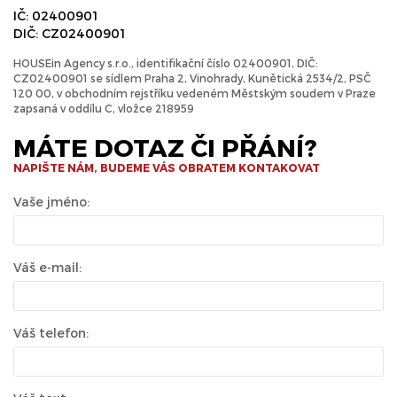
IČ: 02400901
DIČ: CZ02400901
HOUSEin Agency s.r.o., identifikační číslo 02400901, DIČ:
CZ02400901 se sídlem Praha 2, Vinohrady, Kunětická 2534/2, PSČ
120 00, v obchodním rejstříku vedeném Městským soudem v Praze
zapsaná v oddílu C, vložce 218959
MÁTE DOTAZ ČI PŘÁNÍ?
NAPIŠTE NÁM, BUDEME VÁS OBRATEM KONTAKOVAT
Vaše jméno:
Váš e-mail:
Váš telefon: