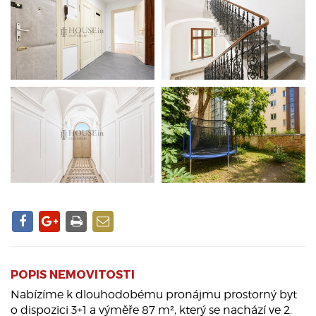
POPIS NEMOVITOSTI
Nabízíme k dlouhodobému pronájmu prostorný byt
o dispozici 3+1 a výměře 87 m², který se nachází ve 2.