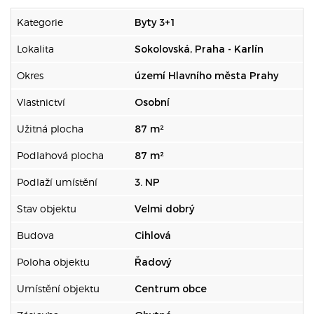
Kategorie
Byty 3+1
Lokalita
Sokolovská, Praha - Karlín
Okres
území Hlavního města Prahy
Vlastnictví
Osobní
Užitná plocha
87 m²
Podlahová plocha
87 m²
Podlaží umístění
3. NP
Stav objektu
Velmi dobrý
Budova
Cihlová
Poloha objektu
Řadový
Umístění objektu
Centrum obce