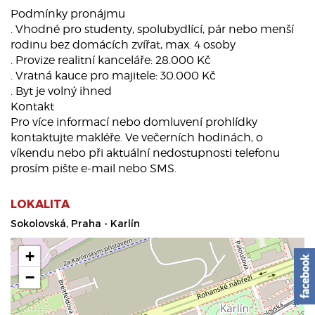
Podmínky pronájmu
. Vhodné pro studenty, spolubydlící, pár nebo menší
rodinu bez domácích zvířat, max. 4 osoby
. Provize realitní kanceláře: 28.000 Kč
. Vratná kauce pro majitele: 30.000 Kč
. Byt je volný ihned
Kontakt
Pro více informací nebo domluvení prohlídky
kontaktujte makléře. Ve večerních hodinách, o
víkendu nebo při aktuální nedostupnosti telefonu
prosím pište e-mail nebo SMS.
LOKALITA
Sokolovská, Praha - Karlín
+
−