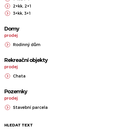
2+kk
,
2+1
3+kk
,
3+1
Domy
prodej
Rodinný dům
Rekreační objekty
prodej
Chata
Pozemky
prodej
Stavební parcela
HLEDAT TEXT