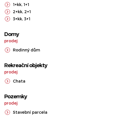
1+kk
,
1+1
2+kk
,
2+1
3+kk
,
3+1
Domy
prodej
Rodinný dům
Rekreační objekty
prodej
Chata
Pozemky
prodej
Stavební parcela