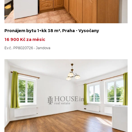
Pronájem bytu 1+kk 38 m², Praha - Vysočany
16 900 Kč za měsíc
Ev.č.: PP8020726 - Jandova