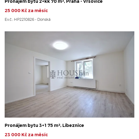
Pronájem bytu 2+kk 70 m², Praha - Vršovice
25 000 Kč za měsíc
Ev.č.: HP2210826 - Donská
Pronájem bytu 3+1 75 m², Líbeznice
23 000 Kč za měsíc