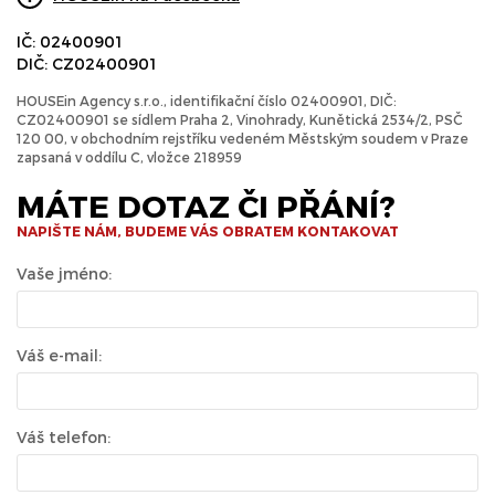
IČ: 02400901
DIČ: CZ02400901
HOUSEin Agency s.r.o., identifikační číslo 02400901, DIČ:
CZ02400901 se sídlem Praha 2, Vinohrady, Kunětická 2534/2, PSČ
120 00, v obchodním rejstříku vedeném Městským soudem v Praze
zapsaná v oddílu C, vložce 218959
MÁTE DOTAZ ČI PŘÁNÍ?
NAPIŠTE NÁM, BUDEME VÁS OBRATEM KONTAKOVAT
Vaše jméno:
Váš e-mail:
Váš telefon: