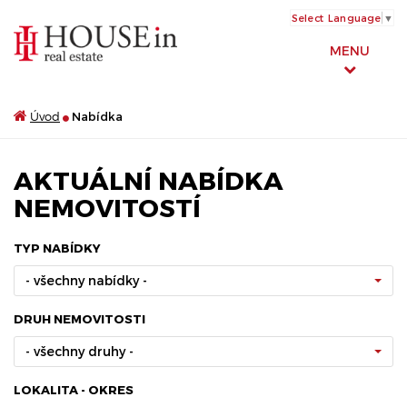
Select Language
▼
MENU
Úvod
Nabídka
AKTUÁLNÍ NABÍDKA
NEMOVITOSTÍ
TYP NABÍDKY
- všechny nabídky -
DRUH NEMOVITOSTI
- všechny druhy -
LOKALITA - OKRES