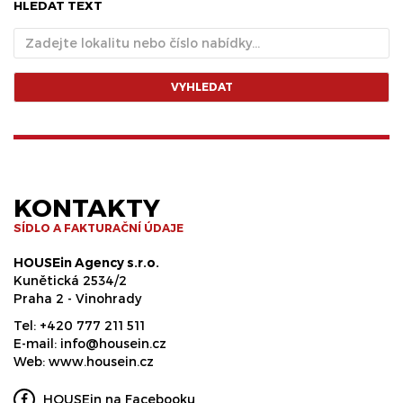
HLEDAT TEXT
VYHLEDAT
KONTAKTY
SÍDLO A FAKTURAČNÍ ÚDAJE
HOUSEin Agency s.r.o.
Kunětická 2534/2
Praha 2 - Vinohrady
Tel:
+420 777 211 511
E-mail:
info@housein.cz
Web:
www.housein.cz
HOUSEin na Facebooku