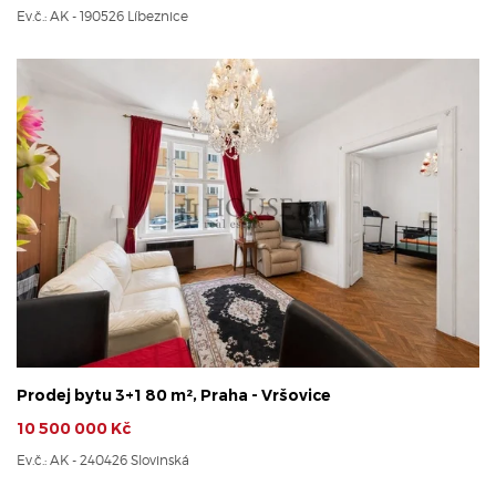
Ev.č.: AK - 190526 Líbeznice
Prodej bytu 3+1 80 m², Praha - Vršovice
10 500 000 Kč
Ev.č.: AK - 240426 Slovinská