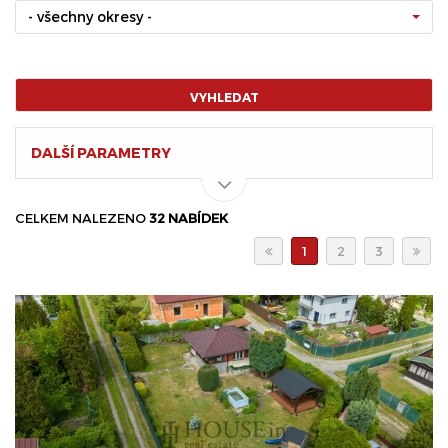
- všechny okresy -
VYHLEDAT
DALŠÍ PARAMETRY
CELKEM NALEZENO
32 NABÍDEK
1
2
3