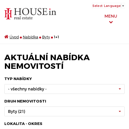
Select Language
▼
MENU
Úvod
Nabídka
Byty
1+1
AKTUÁLNÍ NABÍDKA
NEMOVITOSTÍ
TYP NABÍDKY
- všechny nabídky -
DRUH NEMOVITOSTI
Byty (21)
LOKALITA - OKRES