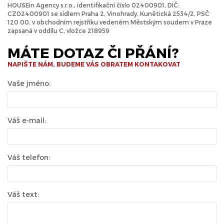
HOUSEin Agency s.r.o., identifikační číslo 02400901, DIČ:
CZ02400901 se sídlem Praha 2, Vinohrady, Kunětická 2534/2, PSČ
120 00, v obchodním rejstříku vedeném Městským soudem v Praze
zapsaná v oddílu C, vložce 218959
MÁTE DOTAZ ČI PŘÁNÍ?
NAPIŠTE NÁM, BUDEME VÁS OBRATEM KONTAKOVAT
Vaše jméno:
Váš e-mail:
Váš telefon:
Váš text: