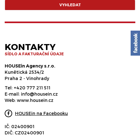
VYHLEDAT
KONTAKTY
SÍDLO A FAKTURAČNÍ ÚDAJE
HOUSEin Agency s.r.o.
Kunětická 2534/2
Praha 2 - Vinohrady
Tel:
+420 777 211 511
E-mail:
info@housein.cz
Web:
www.housein.cz
HOUSEin na Facebooku
IČ: 02400901
DIČ: CZ02400901