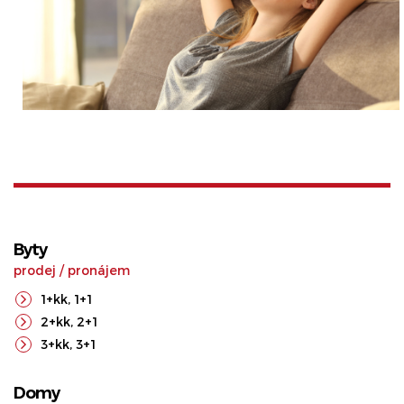
Byty
prodej
/
pronájem
1+kk
,
1+1
2+kk
,
2+1
3+kk
,
3+1
Domy