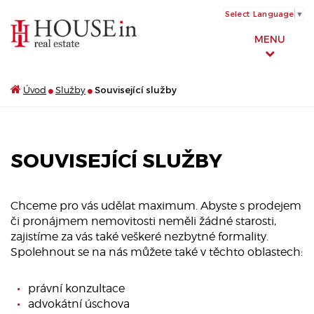
Select Language
▼
MENU
Úvod
Služby
Související služby
SOUVISEJÍCÍ SLUŽBY
Chceme pro vás udělat maximum. Abyste s prodejem
či pronájmem nemovitosti neměli žádné starosti,
zajistíme za vás také veškeré nezbytné formality.
Spolehnout se na nás můžete také v těchto oblastech:
právní konzultace
advokátní úschova