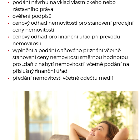
podání návrhu na vklad vlastnického nebo
zástavního práva
ověření podpisů
cenový odhad nemovitosti pro stanovení prodejní
ceny nemovitosti
cenový odhad pro finanční úřad při převodu
nemovitosti
vyplnění a podání daňového přiznání včetně
stanovení ceny nemovitosti směrnou hodnotou
pro „daň z nabytí nemovitosti“ včetně podání na
příslušný finanční úřad
předání nemovitosti včetně odečtu medií