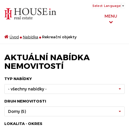
Select Language
▼
MENU
Úvod
Nabídka
Rekreační objekty
AKTUÁLNÍ NABÍDKA
NEMOVITOSTÍ
TYP NABÍDKY
- všechny nabídky -
DRUH NEMOVITOSTI
Domy (5)
LOKALITA - OKRES