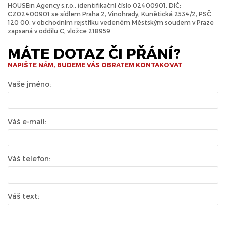
HOUSEin Agency s.r.o., identifikační číslo 02400901, DIČ:
CZ02400901 se sídlem Praha 2, Vinohrady, Kunětická 2534/2, PSČ
120 00, v obchodním rejstříku vedeném Městským soudem v Praze
zapsaná v oddílu C, vložce 218959
MÁTE DOTAZ ČI PŘÁNÍ?
NAPIŠTE NÁM, BUDEME VÁS OBRATEM KONTAKOVAT
Vaše jméno:
Váš e-mail:
Váš telefon:
Váš text: