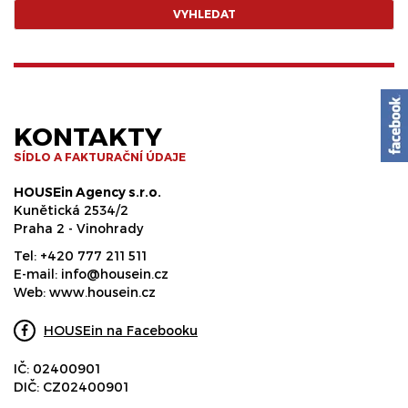
VYHLEDAT
KONTAKTY
SÍDLO A FAKTURAČNÍ ÚDAJE
HOUSEin Agency s.r.o.
Kunětická 2534/2
Praha 2 - Vinohrady
Tel:
+420 777 211 511
E-mail:
info@housein.cz
Web:
www.housein.cz
HOUSEin na Facebooku
IČ: 02400901
DIČ: CZ02400901