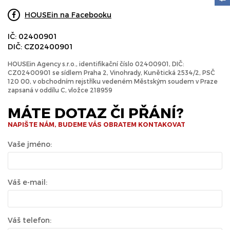
HOUSEin na Facebooku
IČ: 02400901
DIČ: CZ02400901
HOUSEin Agency s.r.o., identifikační číslo 02400901, DIČ:
CZ02400901 se sídlem Praha 2, Vinohrady, Kunětická 2534/2, PSČ
120 00, v obchodním rejstříku vedeném Městským soudem v Praze
zapsaná v oddílu C, vložce 218959
MÁTE DOTAZ ČI PŘÁNÍ?
NAPIŠTE NÁM, BUDEME VÁS OBRATEM KONTAKOVAT
Vaše jméno:
Váš e-mail:
Váš telefon: