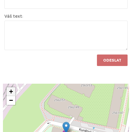
Váš text:
ODESLAT
+
−