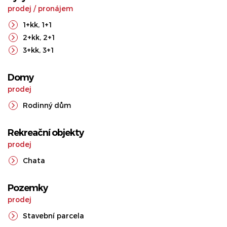
prodej
/
pronájem
1+kk
,
1+1
2+kk
,
2+1
3+kk
,
3+1
Domy
prodej
Rodinný dům
Rekreační objekty
prodej
Chata
Pozemky
prodej
Stavební parcela