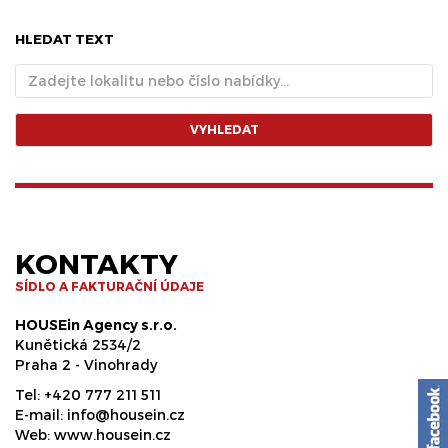
HLEDAT TEXT
VYHLEDAT
KONTAKTY
SÍDLO A FAKTURAČNÍ ÚDAJE
HOUSEin Agency s.r.o.
Kunětická 2534/2
Praha 2 - Vinohrady
Tel:
+420 777 211 511
E-mail:
info@housein.cz
Web:
www.housein.cz