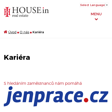
Select Language
▼
MENU
Úvod
O nás
Kariéra
Kariéra
S hledáním zaměstnanců nám pomáhá