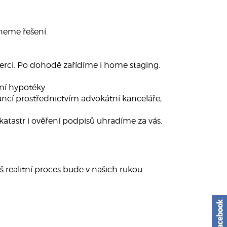
neme řešení.
nzerci. Po dohodě zařídíme i home staging.
ní hypotéky.
ancí prostřednictvím advokátní kanceláře,
katastr i ověření podpisů uhradíme za vás.
š realitní proces bude v našich rukou