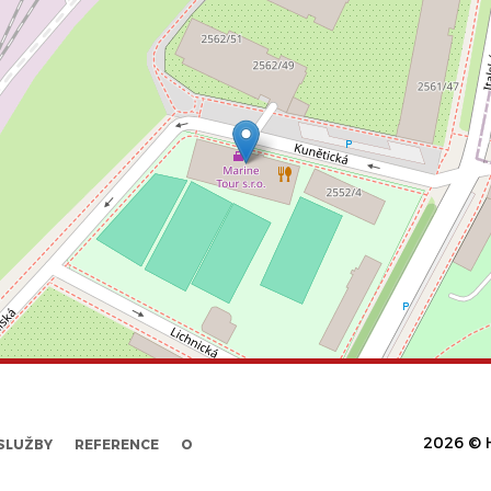
2026 © H
SLUŽBY
REFERENCE
O