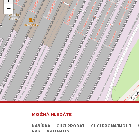
−
MOŽNÁ HLEDÁTE
NABÍDKA
CHCI PRODAT
CHCI PRONAJMOUT
NÁS
AKTUALITY