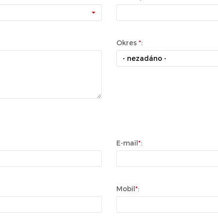
Okres
*
:
- nezadáno -
E-mail
*
:
Mobil
*
: