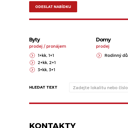
ODESLAT NABÍDKU
Byty
Domy
prodej
/
pronájem
prodej
1+kk
,
1+1
Rodinný d
2+kk
,
2+1
3+kk
,
3+1
HLEDAT TEXT
KONTAKTY