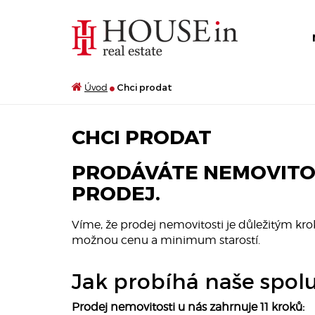
Úvod
Chci prodat
CHCI PRODAT
PRODÁVÁTE NEMOVITOS
PRODEJ.
Víme, že prodej nemovitosti je důležitým krok
možnou cenu a minimum starostí.
Jak probíhá naše spol
Prodej nemovitosti u nás zahrnuje 11 kroků: