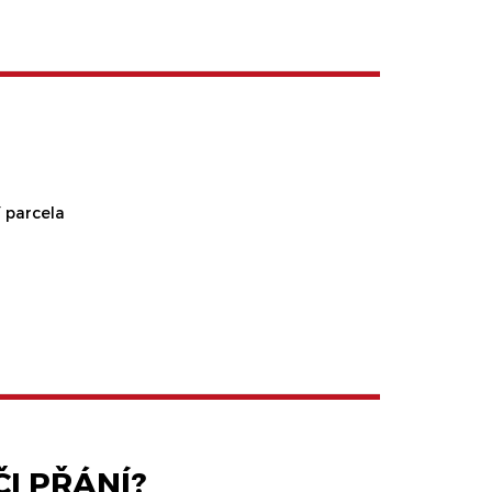
 parcela
I PŘÁNÍ?