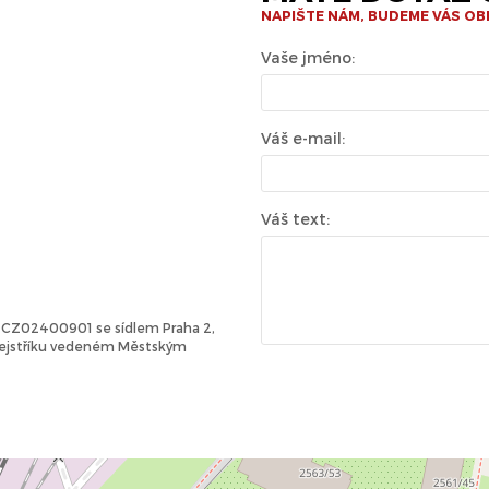
NAPIŠTE NÁM, BUDEME VÁS O
Vaše jméno:
Váš e-mail:
Váš text:
Č: CZ02400901 se sídlem Praha 2,
 rejstříku vedeném Městským