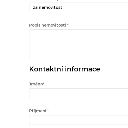
za nemovitost
Popis nemovitosti
*
:
Kontaktní informace
Jméno
*
:
Příjmení
*
: