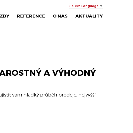
Select Language
▼
ŽBY
REFERENCE
O NÁS
AKTUALITY
TAROSTNÝ A VÝHODNÝ
ajistit vám hladký průběh prodeje, nejvyšší