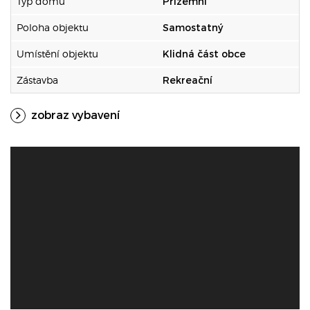
Typ domu
Přízemní
Poloha objektu
Samostatný
Umístění objektu
Klidná část obce
Zástavba
Rekreační
zobraz vybavení