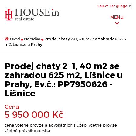
Select Language
▼
MENU
Úvod
Nabídka
Prodej chaty 2+1, 40 m2 se zahradou 625
m2, Líšnice u Prahy
Prodej chaty 2+1, 40 m2 se
zahradou 625 m2, Líšnice u
Prahy, Ev.č.: PP7950626 -
Líšnice
Cena
5 950 000 Kč
cena včetně provize a advokátních služeb, včetně provize,
včetně právního servisu