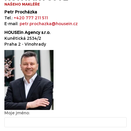
NAŠEHO MAKLÉŘE
Petr Procházka
Tel.:
+420 777 211 511
E-mail:
petr.prochazka@housein.cz
HOUSEin Agency s.r.o.
Kunětická 2534/2
Praha 2 - Vinohrady
Moje jméno: