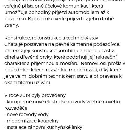
veřejně přístupné účelové komunikaci, která
umožňuje pohodlný příjezd automobilem až k
pozemku. K pozemku vede příjezd i z jeho druhé
strany.
Konstrukce, rekonstrukce a technický stav
Chata je postavena na pevné kamenné podezdívce,
přičemž její konstrukce kombinuje zděnou část z
cihel a dřevěné prvky, které podtrhují její rekreační
charakter a příjemnou atmosféru. Nemovitost prošla v
posledních letech rozsáhlou modernizací, díky které
je ve velmi dobrém technickém stavu a připravena k
okamžitému užívání.
V roce 2019 byly provedeny:
• kompletně nové elektrické rozvody včetně nového
rozvaděče
• nové rozvody vody
• modernizace koupelny
• instalace zánovní kuchyňské linky