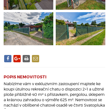
POPIS NEMOVITOSTI
Nabízíme vám v exkluzivním zastoupení majitele ke
koupi útulnou rekreační chatu o dispozici 2+1 a užitné
ploše přibližně 40 m² s přístavkem, pergolou, sklepem
a krásnou zahradou o výměře 625 m². Nemovitost se
nachází v oblíbené chatové osadě ve čtvrti Svatopluka