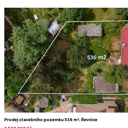
Prodej stavebního pozemku 536 m², Řevnice