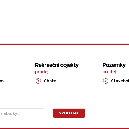
Rekreační objekty
Pozemky
prodej
prodej
ům
Chata
Stavební
VYHLEDAT