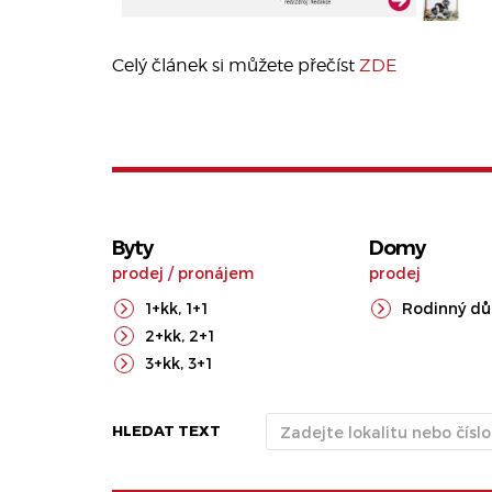
Celý článek si můžete přečíst
ZDE
Byty
Domy
prodej
/
pronájem
prodej
1+kk
,
1+1
Rodinný d
2+kk
,
2+1
3+kk
,
3+1
HLEDAT TEXT