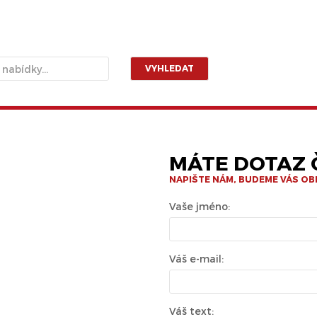
VYHLEDAT
MÁTE DOTAZ Č
NAPIŠTE NÁM, BUDEME VÁS O
Vaše jméno:
Váš e-mail:
Váš text: