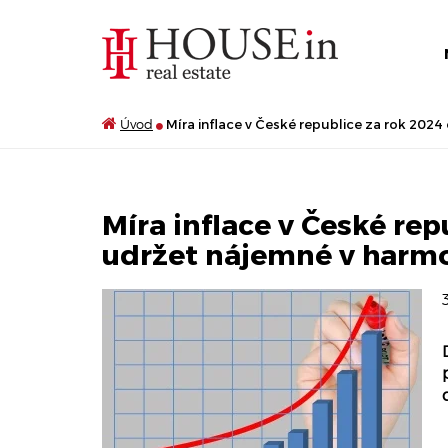
Úvod
Míra inflace v České republice za rok 2024
Míra inflace v České rep
udržet nájemné v harmo