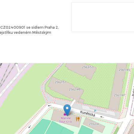
Č: CZ02400901 se sídlem Praha 2,
 rejstříku vedeném Městským