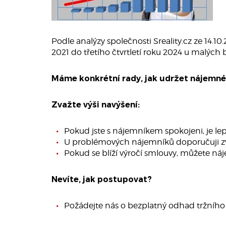
Podle analýzy společnosti Sreality.cz ze 14.10
2021 do třetího čtvrtletí roku 2024 u malých 
Máme konkrétní rady, jak udržet nájemné 
Zvažte výši navýšení:
Pokud jste s nájemníkem spokojeni, je lep
U problémových nájemníků doporučuji z
Pokud se blíží výročí smlouvy, můžete náj
Nevíte, jak postupovat?
Požádejte nás o bezplatný odhad tržníh