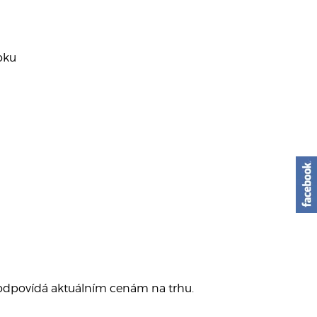
roku
 odpovídá aktuálním cenám na trhu.