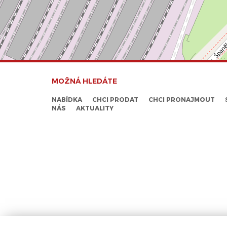
MOŽNÁ HLEDÁTE
NABÍDKA
CHCI PRODAT
CHCI PRONAJMOUT
NÁS
AKTUALITY