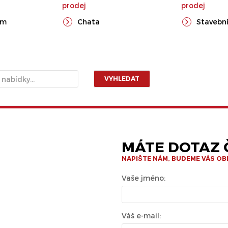
prodej
prodej
ům
Chata
Stavební
VYHLEDAT
MÁTE DOTAZ Č
NAPIŠTE NÁM, BUDEME VÁS O
Vaše jméno:
Váš e-mail: