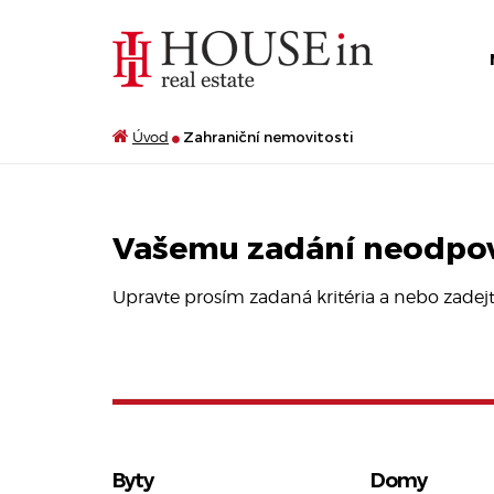
Úvod
Zahraniční nemovitosti
Vašemu zadání neodpov
Upravte prosím zadaná kritéria a nebo zade
Byty
Domy