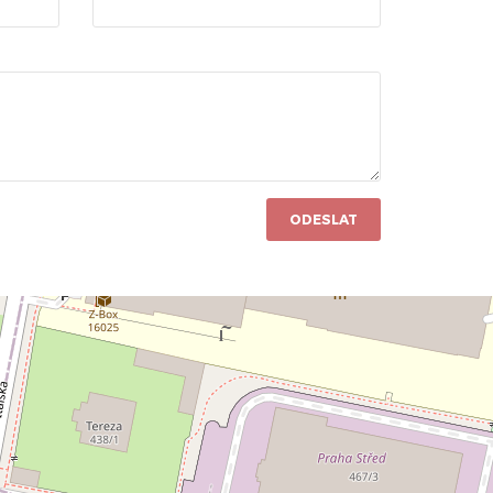
ODESLAT