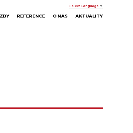
Select Language
▼
ŽBY
REFERENCE
O NÁS
AKTUALITY