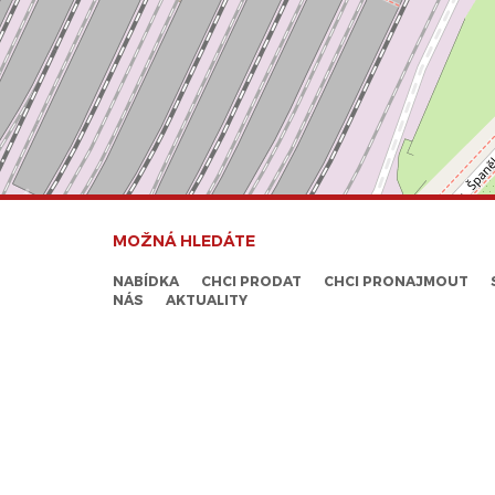
MOŽNÁ HLEDÁTE
NABÍDKA
CHCI PRODAT
CHCI PRONAJMOUT
NÁS
AKTUALITY