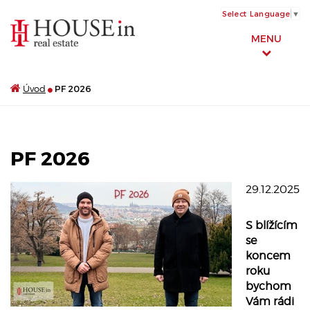
Select Language
▼
MENU
Úvod
PF 2026
PF 2026
29.12.2025
S blížícím
se
koncem
roku
bychom
Vám rádi