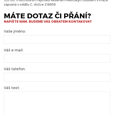
120 00, v obchodním rejstříku vedeném Městským soudem v Praze
zapsaná v oddílu C, vložce 218959
MÁTE DOTAZ ČI PŘÁNÍ?
NAPIŠTE NÁM, BUDEME VÁS OBRATEM KONTAKOVAT
Vaše jméno:
Váš e-mail:
Váš telefon:
Váš text: