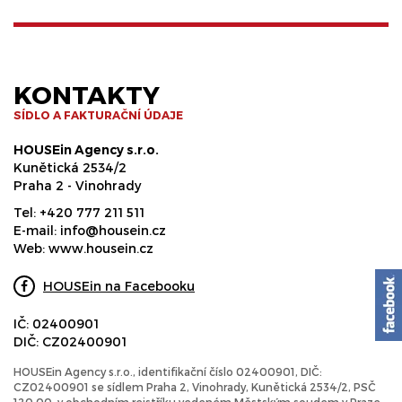
KONTAKTY
SÍDLO A FAKTURAČNÍ ÚDAJE
HOUSEin Agency s.r.o.
Kunětická 2534/2
Praha 2 - Vinohrady
Tel:
+420 777 211 511
E-mail:
info@housein.cz
Web:
www.housein.cz
HOUSEin na Facebooku
IČ: 02400901
DIČ: CZ02400901
HOUSEin Agency s.r.o., identifikační číslo 02400901, DIČ:
CZ02400901 se sídlem Praha 2, Vinohrady, Kunětická 2534/2, PSČ