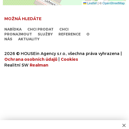
Leaflet
|
©
OpenStreetMap
MOŽNÁ HLEDÁTE
NABÍDKA
CHCI PRODAT
CHCI
PRONAJMOUT
SLUŽBY
REFERENCE
O
NÁS
AKTUALITY
2026 © HOUSEin Agency s.r.o., všechna práva vyhrazena |
Ochrana osobních údajů
|
Cookies
Realitní SW
Real
man
×