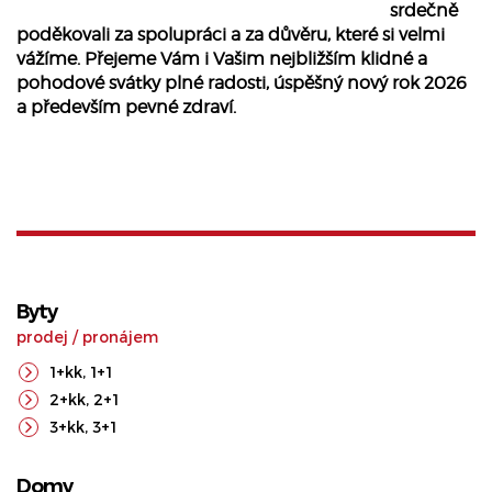
srdečně
poděkovali za spolupráci a za důvěru, které si velmi
vážíme. Přejeme Vám i Vašim nejbližším klidné a
pohodové svátky plné radosti, úspěšný nový rok 2026
a především pevné zdraví.
Byty
prodej
/
pronájem
1+kk
,
1+1
2+kk
,
2+1
3+kk
,
3+1
Domy