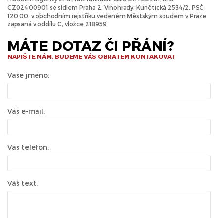
CZ02400901 se sídlem Praha 2, Vinohrady, Kunětická 2534/2, PSČ
120 00, v obchodním rejstříku vedeném Městským soudem v Praze
zapsaná v oddílu C, vložce 218959
MÁTE DOTAZ ČI PŘÁNÍ?
NAPIŠTE NÁM, BUDEME VÁS OBRATEM KONTAKOVAT
Vaše jméno:
Váš e-mail:
Váš telefon:
Váš text: