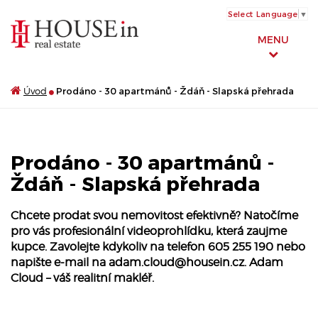
Select Language
▼
MENU
Úvod
Prodáno - 30 apartmánů - Ždáň - Slapská přehrada
Prodáno - 30 apartmánů -
Ždáň - Slapská přehrada
Chcete prodat svou nemovitost efektivně? Natočíme
pro vás profesionální videoprohlídku, která zaujme
kupce. Zavolejte kdykoliv na telefon 605 255 190 nebo
napište e-mail na
adam.cloud@housein.cz
. Adam
Cloud – váš realitní makléř.