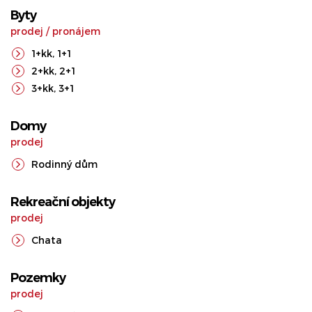
Byty
prodej
/
pronájem
1+kk
,
1+1
2+kk
,
2+1
3+kk
,
3+1
Domy
prodej
Rodinný dům
Rekreační objekty
prodej
Chata
Pozemky
prodej