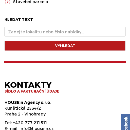
Stavební parcela
HLEDAT TEXT
VYHLEDAT
KONTAKTY
SÍDLO A FAKTURAČNÍ ÚDAJE
HOUSEin Agency s.r.o.
Kunětická 2534/2
Praha 2 - Vinohrady
Tel:
+420 777 211 511
E-mail:
info@housein.cz