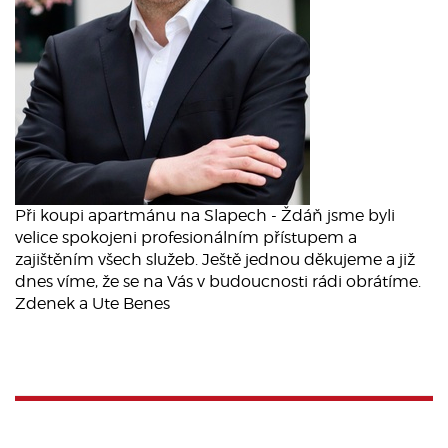
Při koupi apartmánu na Slapech - Ždáň jsme byli
velice spokojeni profesionálním přístupem a
zajištěním všech služeb. Ještě jednou děkujeme a již
dnes víme, že se na Vás v budoucnosti rádi obrátíme.
Zdenek a Ute Benes