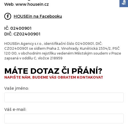
Web:
www.housein.cz
HOUSEin na Facebooku
IČ: 02400901
DIČ: CZ02400901
HOUSEin Agency s.r.o., identifikační číslo 02400901, DIČ:
CZ02400901 se sídlem Praha 2, Vinohrady, Kunětická 2534/2, PSČ
120 00, v obchodním rejstříku vedeném Městským soudem v Praze
zapsaná v oddílu C, vložce 218959
MÁTE DOTAZ ČI PŘÁNÍ?
NAPIŠTE NÁM, BUDEME VÁS OBRATEM KONTAKOVAT
Vaše jméno:
Váš e-mail: