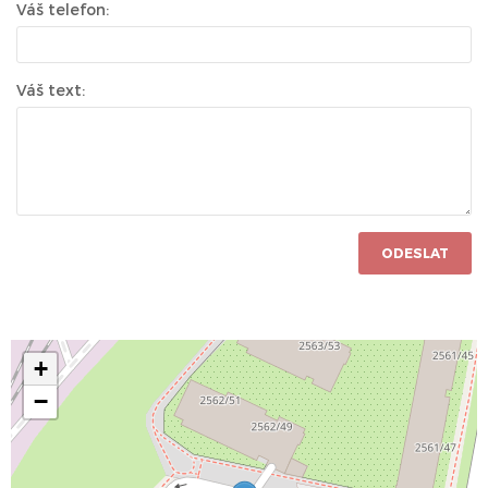
Váš telefon:
Váš text:
ODESLAT
+
−