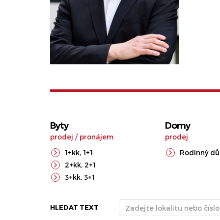
Byty
Domy
prodej
/
pronájem
prodej
1+kk
,
1+1
Rodinný d
2+kk
,
2+1
3+kk
,
3+1
HLEDAT TEXT