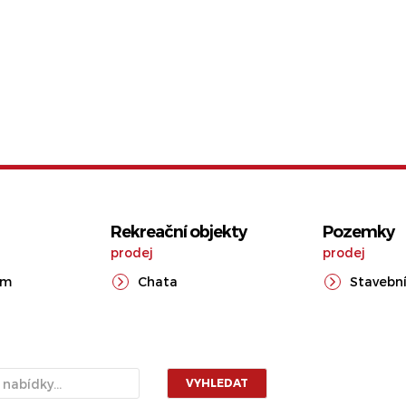
Rekreační objekty
Pozemky
prodej
prodej
ům
Chata
Stavební
VYHLEDAT