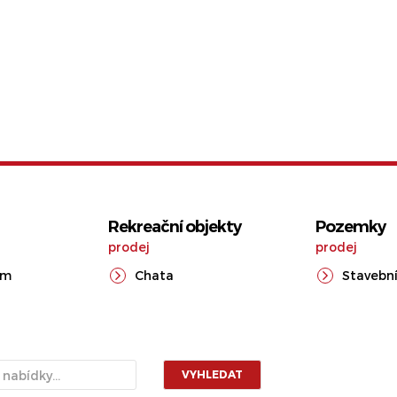
Rekreační objekty
Pozemky
prodej
prodej
ům
Chata
Stavební
VYHLEDAT