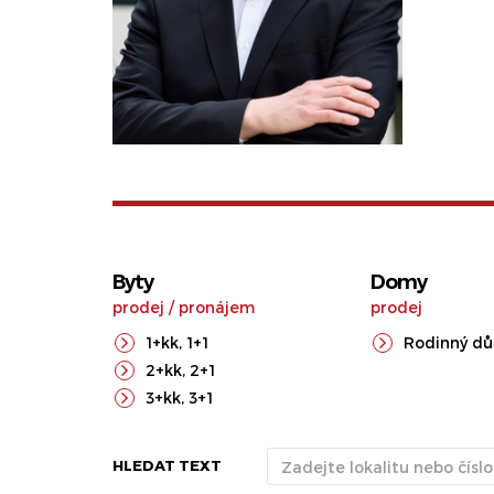
Byty
Domy
prodej
/
pronájem
prodej
1+kk
,
1+1
Rodinný d
2+kk
,
2+1
3+kk
,
3+1
HLEDAT TEXT