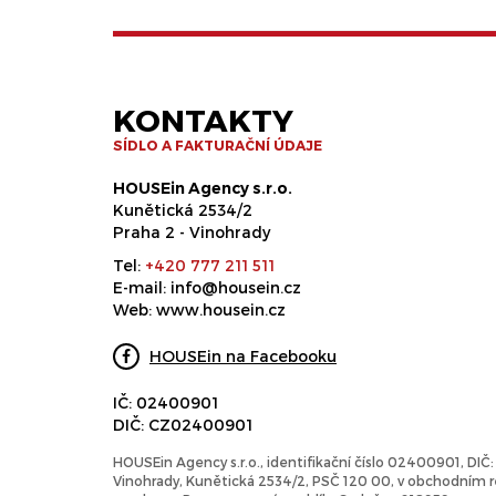
KONTAKTY
SÍDLO A FAKTURAČNÍ ÚDAJE
HOUSEin Agency s.r.o.
Kunětická 2534/2
Praha 2 - Vinohrady
Tel:
+420 777 211 511
E-mail:
info@housein.cz
Web:
www.housein.cz
HOUSEin na Facebooku
IČ: 02400901
DIČ: CZ02400901
HOUSEin Agency s.r.o., identifikační číslo 02400901, DI
Vinohrady, Kunětická 2534/2, PSČ 120 00, v obchodním