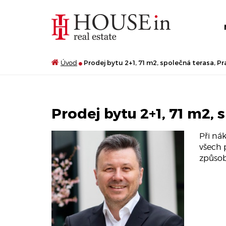
Úvod
Prodej bytu 2+1, 71 m2, společná terasa, Pr
Prodej bytu 2+1, 71 m2, 
Při ná
všech 
způsobu