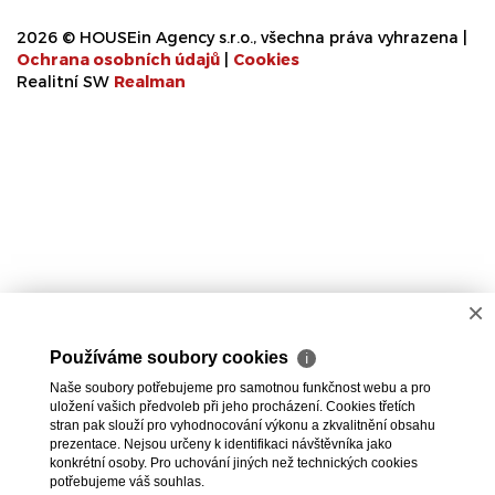
2026 © HOUSEin Agency s.r.o., všechna práva vyhrazena |
Ochrana osobních údajů
|
Cookies
Realitní SW
Real
man
×
Používáme soubory cookies
ℹ
Naše soubory potřebujeme pro samotnou funkčnost webu a pro
uložení vašich předvoleb při jeho procházení. Cookies třetích
stran pak slouží pro vyhodnocování výkonu a zkvalitnění obsahu
prezentace. Nejsou určeny k identifikaci návštěvníka jako
konkrétní osoby. Pro uchování jiných než technických cookies
potřebujeme váš souhlas.