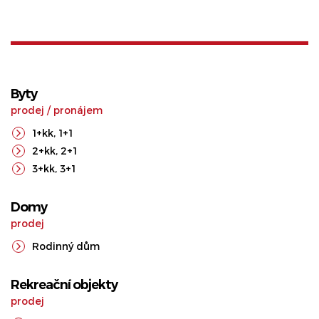
Byty
prodej
/
pronájem
1+kk
,
1+1
2+kk
,
2+1
3+kk
,
3+1
Domy
prodej
Rodinný dům
Rekreační objekty
prodej