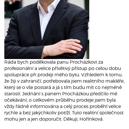
Ráda bych poděkovala panu Procházkovi za
profesionální a velice přívětivý přístup po celou dobu
spolupráce při prodeji mého bytu. Vzhledem k tomu,
že žiji v zahraničí, potřebovala jsem realitního makléře,
který se o vše postará a já s tím budu mít co nejméně
starostí. Jednání s panem Procházkou předčilo mé
očekávání, o celkovém průběhu prodeje jsem byla
vždy řádně informována a celý proces proběhl velice
rychle a bez jakýchkoliv potíží. Tuto realitní společnost
mohu jen a jen doporučit. Děkuji, Hořínková.