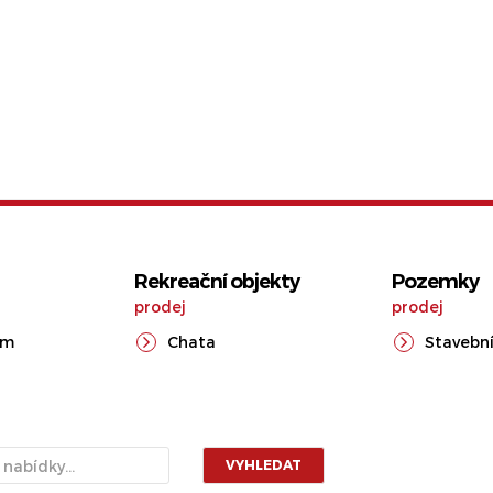
Rekreační objekty
Pozemky
prodej
prodej
ům
Chata
Stavební
VYHLEDAT