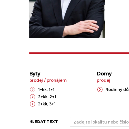
Byty
Domy
prodej
/
pronájem
prodej
1+kk
,
1+1
Rodinný d
2+kk
,
2+1
3+kk
,
3+1
HLEDAT TEXT