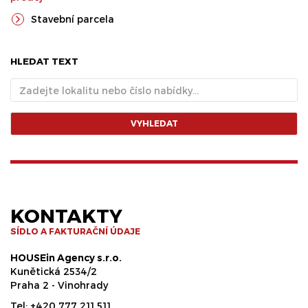
Stavební parcela
HLEDAT TEXT
VYHLEDAT
KONTAKTY
SÍDLO A FAKTURAČNÍ ÚDAJE
HOUSEin Agency s.r.o.
Kunětická 2534/2
Praha 2 - Vinohrady
Tel:
+420 777 211 511