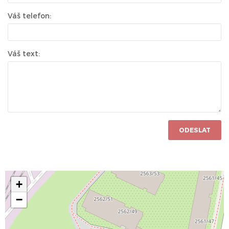
Váš telefon:
Váš text:
ODESLAT
+
−