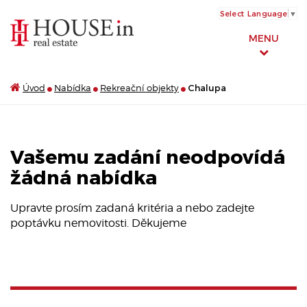
Select Language
▼
MENU
Úvod
Nabídka
Rekreační objekty
Chalupa
Vašemu zadání neodpovídá
žádná nabídka
Upravte prosím zadaná kritéria a nebo zadejte
poptávku nemovitosti. Děkujeme