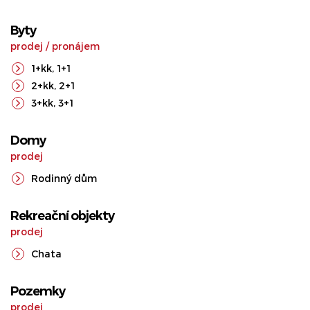
Byty
prodej
/
pronájem
1+kk
,
1+1
2+kk
,
2+1
3+kk
,
3+1
Domy
prodej
Rodinný dům
Rekreační objekty
prodej
Chata
Pozemky
prodej