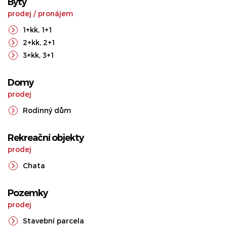
Byty
prodej
/
pronájem
1+kk
,
1+1
2+kk
,
2+1
3+kk
,
3+1
Domy
prodej
Rodinný dům
Rekreační objekty
prodej
Chata
Pozemky
prodej
Stavební parcela