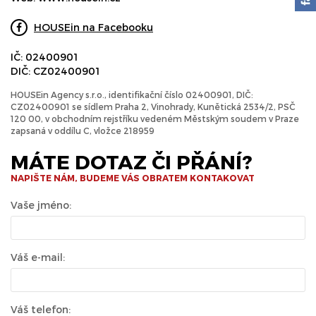
HOUSEin na Facebooku
IČ: 02400901
DIČ: CZ02400901
HOUSEin Agency s.r.o., identifikační číslo 02400901, DIČ:
CZ02400901 se sídlem Praha 2, Vinohrady, Kunětická 2534/2, PSČ
120 00, v obchodním rejstříku vedeném Městským soudem v Praze
zapsaná v oddílu C, vložce 218959
MÁTE DOTAZ ČI PŘÁNÍ?
NAPIŠTE NÁM, BUDEME VÁS OBRATEM KONTAKOVAT
Vaše jméno:
Váš e-mail:
Váš telefon: