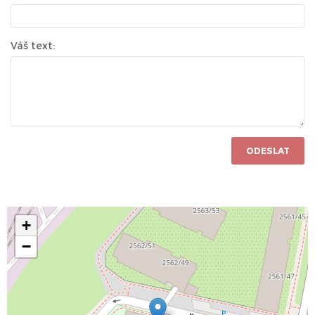
Váš text:
ODESLAT
+
−