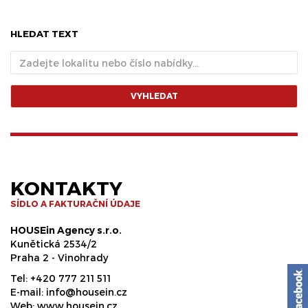
HLEDAT TEXT
VYHLEDAT
KONTAKTY
SÍDLO A FAKTURAČNÍ ÚDAJE
HOUSEin Agency s.r.o.
Kunětická 2534/2
Praha 2 - Vinohrady
Tel:
+420 777 211 511
E-mail:
info@housein.cz
Web:
www.housein.cz