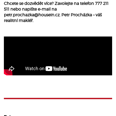
Chcete se dozvědět více? Zavolejte na telefon 777 211
511 nebo napište e-mail na
petr.prochazka@housein.cz
. Petr Procházka – váš
realitní makléř.