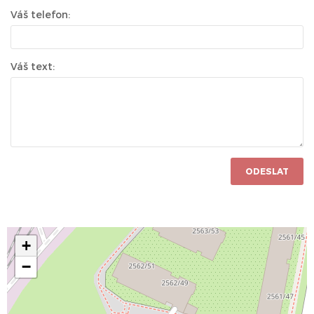
Váš telefon:
Váš text:
ODESLAT
+
−