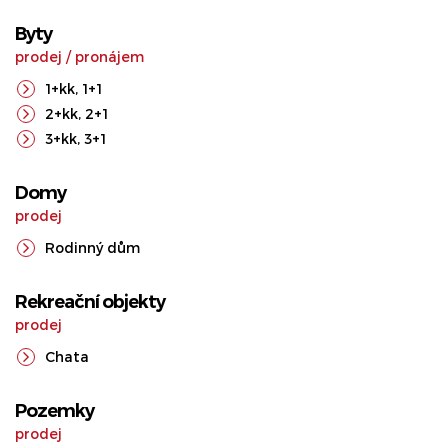
Byty
prodej
/
pronájem
1+kk
,
1+1
2+kk
,
2+1
3+kk
,
3+1
Domy
prodej
Rodinný dům
Rekreační objekty
prodej
Chata
Pozemky
prodej