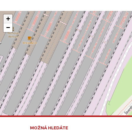
+
−
MOŽNÁ HLEDÁTE