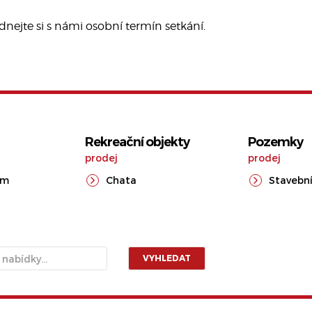
dnejte si s námi osobní termín setkání.
Rekreační objekty
Pozemky
prodej
prodej
ům
Chata
Stavební
VYHLEDAT