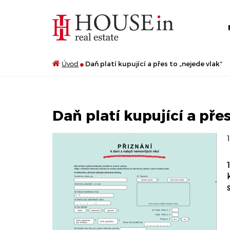
Úvod
Daň platí kupující a přes to „nejede vlak“
Daň platí kupující a pře