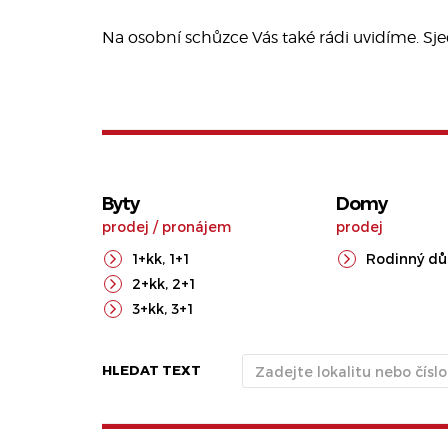
Na osobní schůzce Vás také rádi uvidíme. Sje
Byty
Domy
prodej
/
pronájem
prodej
1+kk
,
1+1
Rodinný d
2+kk
,
2+1
3+kk
,
3+1
HLEDAT TEXT