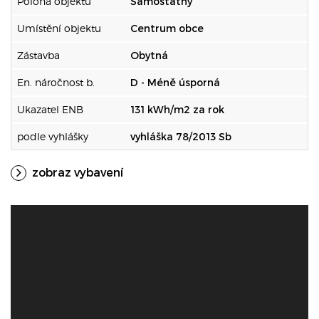
Poloha objektu
Samostatný
Umístění objektu
Centrum obce
Zástavba
Obytná
En. náročnost b.
D - Méně úsporná
Ukazatel ENB
131 kWh/m2 za rok
podle vyhlášky
vyhláška 78/2013 Sb
zobraz vybavení