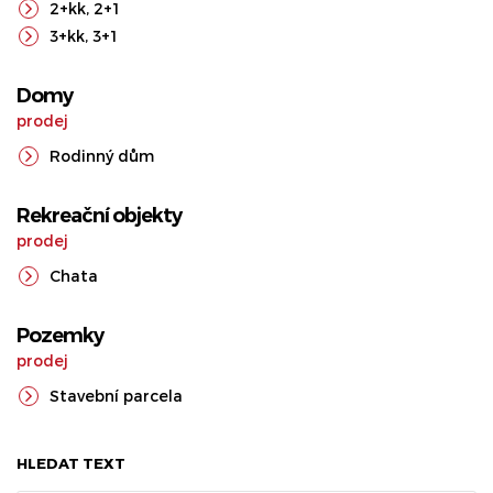
2+kk
,
2+1
3+kk
,
3+1
Domy
prodej
Rodinný dům
Rekreační objekty
prodej
Chata
Pozemky
prodej
Stavební parcela
HLEDAT TEXT