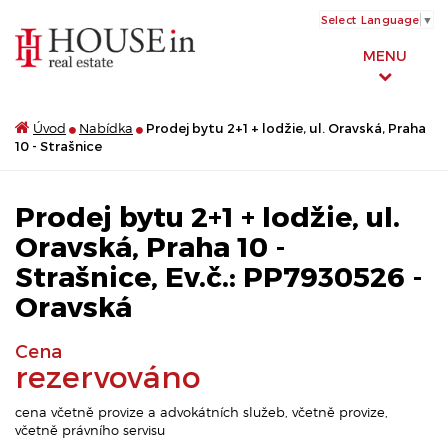
Select Language
▼
MENU
Úvod
Nabídka
Prodej bytu 2+1 + lodžie, ul. Oravská, Praha
10 - Strašnice
Prodej bytu 2+1 + lodžie, ul.
Oravská, Praha 10 -
Strašnice, Ev.č.: PP7930526 -
Oravská
Cena
rezervováno
cena včetně provize a advokátních služeb, včetně provize,
včetně právního servisu