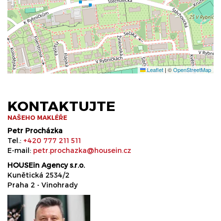
Leaflet
|
©
OpenStreetMap
KONTAKTUJTE
NAŠEHO MAKLÉŘE
Petr Procházka
Tel.:
+420 777 211 511
E-mail:
petr.prochazka@housein.cz
HOUSEin Agency s.r.o.
Kunětická 2534/2
Praha 2 - Vinohrady