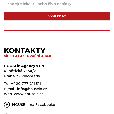
VYHLEDAT
KONTAKTY
SÍDLO A FAKTURAČNÍ ÚDAJE
HOUSEin Agency s.r.o.
Kunětická 2534/2
Praha 2 - Vinohrady
Tel:
+420 777 211 511
E-mail:
info@housein.cz
Web:
www.housein.cz
HOUSEin na Facebooku