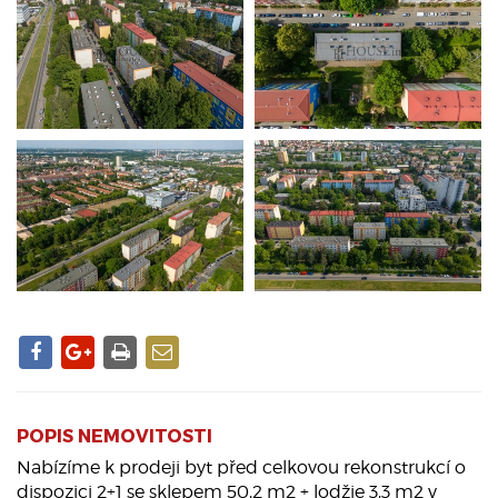
POPIS NEMOVITOSTI
Nabízíme k prodeji byt před celkovou rekonstrukcí o
dispozici 2+1 se sklepem 50,2 m2 + lodžie 3,3 m2 v