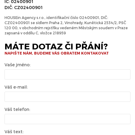
IČ: 02400901
DIČ: CZ02400901
HOUSEin Agency s.r.o., identifikační číslo 02400901, DIČ:
CZ02400901 se sídlem Praha 2, Vinohrady, Kunětická 2534/2, PSČ
120 00, v obchodním rejstříku vedeném Městským soudem v Praze
zapsaná v oddílu C, vložce 218959
MÁTE DOTAZ ČI PŘÁNÍ?
NAPIŠTE NÁM, BUDEME VÁS OBRATEM KONTAKOVAT
Vaše jméno:
Váš e-mail:
Váš telefon:
Váš text: