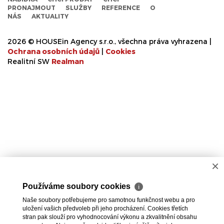
PRONAJMOUT
SLUŽBY
REFERENCE
O
NÁS
AKTUALITY
2026 © HOUSEin Agency s.r.o., všechna práva vyhrazena |
Ochrana osobních údajů
|
Cookies
Realitní SW
Real
man
×
Používáme soubory cookies
ℹ
Naše soubory potřebujeme pro samotnou funkčnost webu a pro
uložení vašich předvoleb při jeho procházení. Cookies třetích
stran pak slouží pro vyhodnocování výkonu a zkvalitnění obsahu