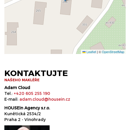
Leaflet
|
©
OpenStreetMap
KONTAKTUJTE
NAŠEHO MAKLÉŘE
Adam Cloud
Tel.:
+420 605 255 190
E-mail:
adam.cloud@housein.cz
HOUSEin Agency s.r.o.
Kunětická 2534/2
Praha 2 - Vinohrady