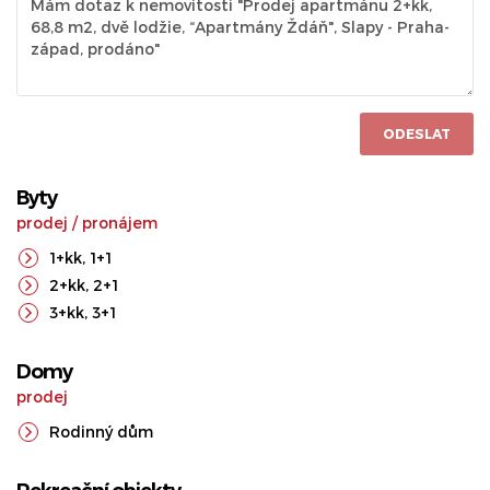
ODESLAT
Byty
prodej
/
pronájem
1+kk
,
1+1
2+kk
,
2+1
3+kk
,
3+1
Domy
prodej
Rodinný dům