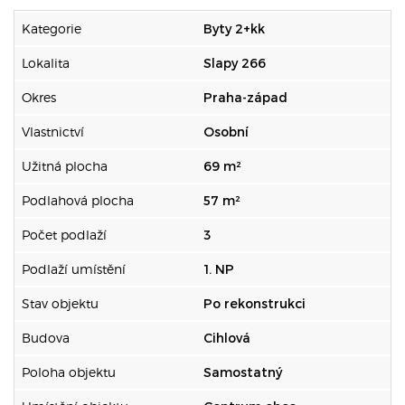
Kategorie
Byty 2+kk
Lokalita
Slapy 266
Okres
Praha-západ
Vlastnictví
Osobní
Užitná plocha
69 m²
Podlahová plocha
57 m²
Počet podlaží
3
Podlaží umístění
1. NP
Stav objektu
Po rekonstrukci
Budova
Cihlová
Poloha objektu
Samostatný