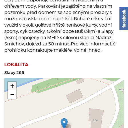
ohřevem vody. Parkování je zajištěno na vlastním
pozemku před domem se společnými prostory s
možností uskladnění, např. kol. Bohaté rekreační
využití v okolí: golfové hřiště, tenisové kurty, vodní
sporty, cyklostezky. Okolní obce Buš (3km) a Slapy
(5km) napojeny na MHD s cílovou stanicí Nádraží
Smíchov, dojezd za 50 minut. Pro více informací, či
prohlídku kontaktujte makléře. Volné ihned.
LOKALITA
Slapy 266
+
−