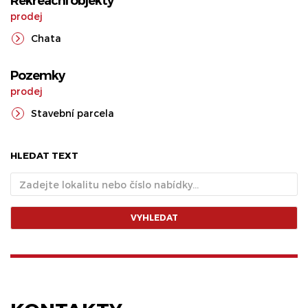
Rekreační objekty
prodej
Chata
Pozemky
prodej
Stavební parcela
HLEDAT TEXT
VYHLEDAT