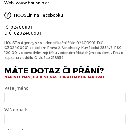
Web:
www.housein.cz
HOUSEin na Facebooku
IČ: 02400901
DIČ: CZ02400901
HOUSEin Agency s.r.o., identifikační číslo 02400901, DIČ:
CZ02400901 se sídlem Praha 2, Vinohrady, Kunětická 2534/2, PSČ
120 00, v obchodním rejstříku vedeném Městským soudem v Praze
zapsaná v oddílu C, vložce 218959
MÁTE DOTAZ ČI PŘÁNÍ?
NAPIŠTE NÁM, BUDEME VÁS OBRATEM KONTAKOVAT
Vaše jméno:
Váš e-mail: