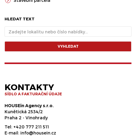
Stavební parcela
HLEDAT TEXT
VYHLEDAT
KONTAKTY
SÍDLO A FAKTURAČNÍ ÚDAJE
HOUSEin Agency s.r.o.
Kunětická 2534/2
Praha 2 - Vinohrady
Tel:
+420 777 211 511
E-mail:
info@housein.cz