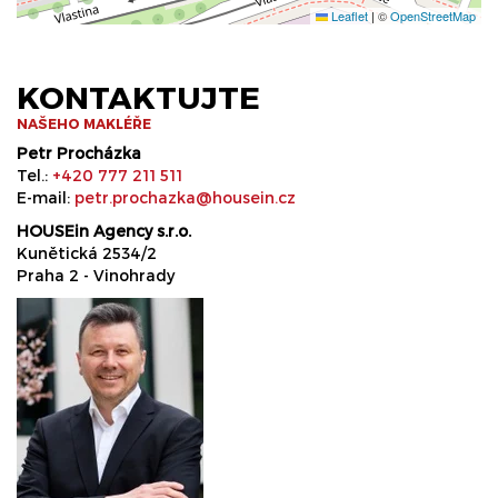
Leaflet
|
©
OpenStreetMap
KONTAKTUJTE
NAŠEHO MAKLÉŘE
Petr Procházka
Tel.:
+420 777 211 511
E-mail:
petr.prochazka@housein.cz
HOUSEin Agency s.r.o.
Kunětická 2534/2
Praha 2 - Vinohrady