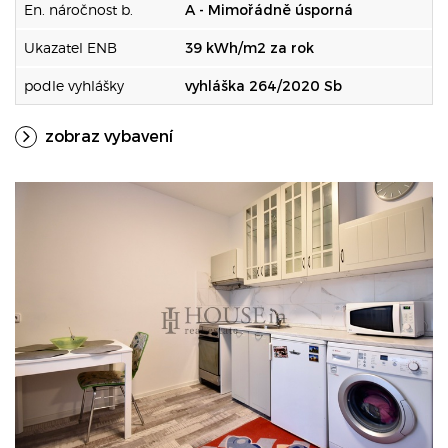
En. náročnost b.
A - Mimořádně úsporná
Ukazatel ENB
39 kWh/m2 za rok
podle vyhlášky
vyhláška 264/2020 Sb
zobraz vybavení