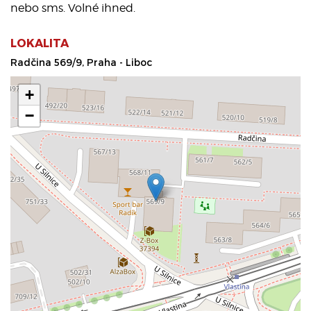
nebo sms. Volné ihned.
LOKALITA
Radčina 569/9, Praha - Liboc
+
−