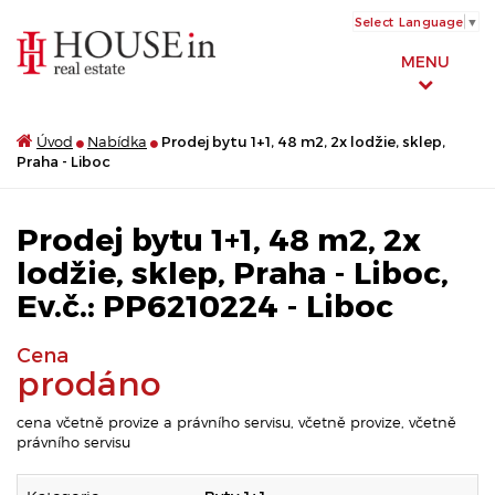
Select Language
▼
MENU
Úvod
Nabídka
Prodej bytu 1+1, 48 m2, 2x lodžie, sklep,
Praha - Liboc
Prodej bytu 1+1, 48 m2, 2x
lodžie, sklep, Praha - Liboc,
Ev.č.: PP6210224 - Liboc
Cena
prodáno
cena včetně provize a právního servisu, včetně provize, včetně
právního servisu