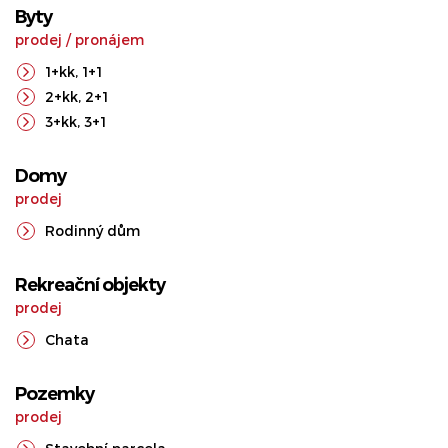
Byty
prodej
/
pronájem
1+kk
,
1+1
2+kk
,
2+1
3+kk
,
3+1
Domy
prodej
Rodinný dům
Rekreační objekty
prodej
Chata
Pozemky
prodej