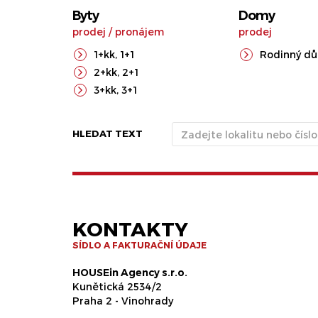
Byty
Domy
prodej
/
pronájem
prodej
1+kk
,
1+1
Rodinný d
2+kk
,
2+1
3+kk
,
3+1
HLEDAT TEXT
KONTAKTY
SÍDLO A FAKTURAČNÍ ÚDAJE
HOUSEin Agency s.r.o.
Kunětická 2534/2
Praha 2 - Vinohrady