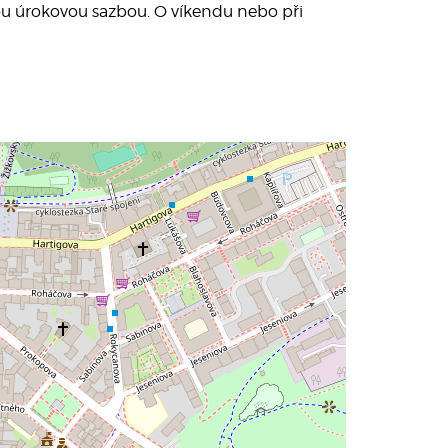
u úrokovou sazbou. O víkendu nebo při