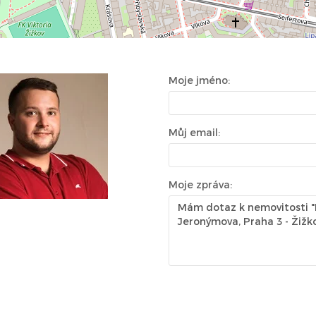
Moje jméno:
Můj email:
Moje zpráva: