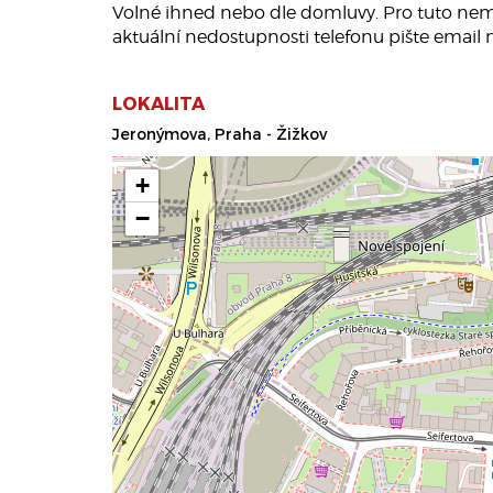
Volné ihned nebo dle domluvy. Pro tuto ne
aktuální nedostupnosti telefonu pište email
LOKALITA
Jeronýmova, Praha - Žižkov
+
−