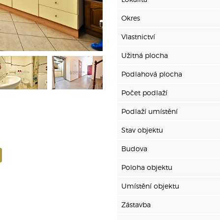
Okres
Vlastnictví
Užitná plocha
Podlahová plocha
Počet podlaží
Podlaží umístění
Stav objektu
Budova
Poloha objektu
Umístění objektu
Zástavba