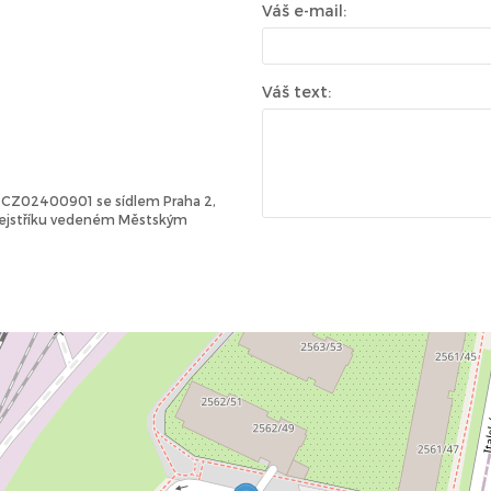
Váš e-mail:
Váš text:
Č: CZ02400901 se sídlem Praha 2,
 rejstříku vedeném Městským