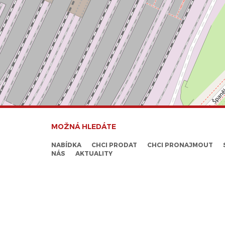
MOŽNÁ HLEDÁTE
NABÍDKA
CHCI PRODAT
CHCI PRONAJMOUT
NÁS
AKTUALITY