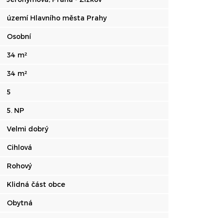
území Hlavního města Prahy
Osobní
34 m²
34 m²
5
5. NP
Velmi dobrý
Cihlová
Rohový
Klidná část obce
Obytná