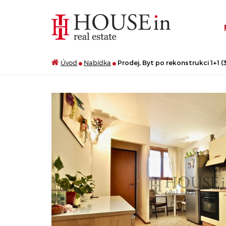
Úvod
Nabídka
Prodej, Byt po rekonstrukci 1+1 (