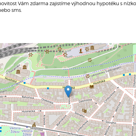
movitost Vám zdarma zajistíme výhodnou hypotéku s nízko
 nebo sms.