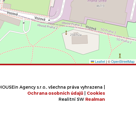
Leaflet
|
©
OpenStreetMap
OUSEin Agency s.r.o., všechna práva vyhrazena |
Ochrana osobních údajů
|
Cookies
Realitní SW
Real
man