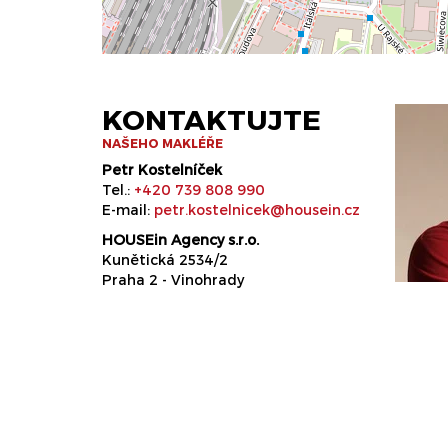
KONTAKTUJTE
NAŠEHO MAKLÉŘE
Petr Kostelníček
Tel.:
+420 739 808 990
E-mail:
petr.kostelnicek@housein.cz
HOUSEin Agency s.r.o.
Kunětická 2534/2
Praha 2 - Vinohrady