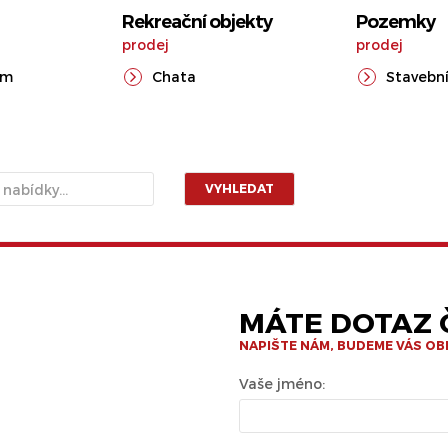
Rekreační objekty
Pozemky
prodej
prodej
ům
Chata
Stavební
VYHLEDAT
MÁTE DOTAZ Č
NAPIŠTE NÁM, BUDEME VÁS O
Vaše jméno: