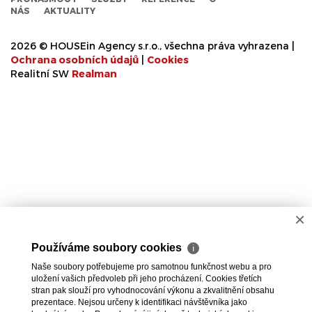
NÁS
AKTUALITY
2026 © HOUSEin Agency s.r.o., všechna práva vyhrazena |
Ochrana osobních údajů
|
Cookies
Realitní SW
Real
man
×
Používáme soubory cookies
ℹ
Naše soubory potřebujeme pro samotnou funkčnost webu a pro
uložení vašich předvoleb při jeho procházení. Cookies třetích
stran pak slouží pro vyhodnocování výkonu a zkvalitnění obsahu
prezentace. Nejsou určeny k identifikaci návštěvníka jako