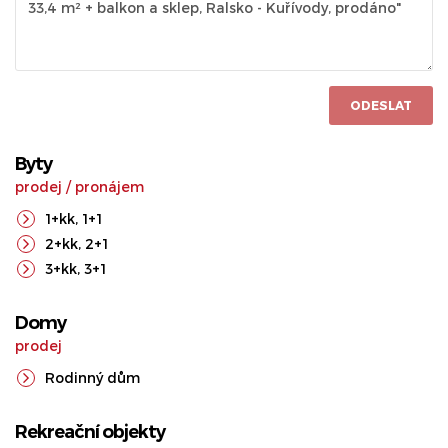
ODESLAT
Byty
prodej
/
pronájem
1+kk
,
1+1
2+kk
,
2+1
3+kk
,
3+1
Domy
prodej
Rodinný dům
Rekreační objekty