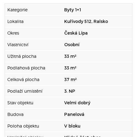
Kategorie
Byty 1+1
Lokalita
Kuřívody 512, Ralsko
Okres
Česká Lípa
Vlastnictví
Osobní
Užitná plocha
33 m²
Podlahová plocha
33 m²
Celková plocha
37 m²
Podlaží umístění
3. NP
Stav objektu
Velmi dobrý
Budova
Panelová
Poloha objektu
V bloku