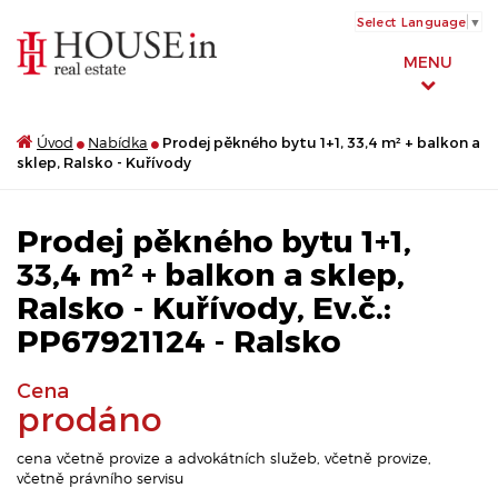
Select Language
▼
MENU
Úvod
Nabídka
Prodej pěkného bytu 1+1, 33,4 m² + balkon a
sklep, Ralsko - Kuřívody
Prodej pěkného bytu 1+1,
33,4 m² + balkon a sklep,
Ralsko - Kuřívody, Ev.č.:
PP67921124 - Ralsko
Cena
prodáno
cena včetně provize a advokátních služeb, včetně provize,
včetně právního servisu