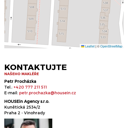
Leaflet
|
©
OpenStreetMap
KONTAKTUJTE
NAŠEHO MAKLÉŘE
Petr Procházka
Tel.:
+420 777 211 511
E-mail:
petr.prochazka@housein.cz
HOUSEin Agency s.r.o.
Kunětická 2534/2
Praha 2 - Vinohrady