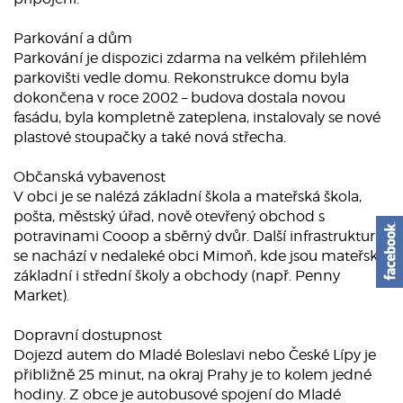
Parkování a dům
Parkování je dispozici zdarma na velkém přilehlém
parkovišti vedle domu. Rekonstrukce domu byla
dokončena v roce 2002 – budova dostala novou
fasádu, byla kompletně zateplena, instalovaly se nové
plastové stoupačky a také nová střecha.
Občanská vybavenost
V obci je se nalézá základní škola a mateřská škola,
pošta, městský úřad, nově otevřený obchod s
potravinami Cooop a sběrný dvůr. Další infrastruktura
se nachází v nedaleké obci Mimoň, kde jsou mateřské,
základní i střední školy a obchody (např. Penny
Market).
Dopravní dostupnost
Dojezd autem do Mladé Boleslavi nebo České Lípy je
přibližně 25 minut, na okraj Prahy je to kolem jedné
hodiny. Z obce je autobusové spojení do Mladé