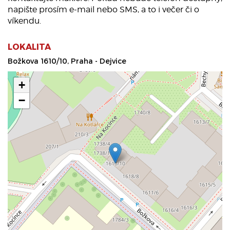
napište prosím e-mail nebo SMS, a to i večer či o
víkendu.
LOKALITA
Božkova 1610/10, Praha - Dejvice
+
−