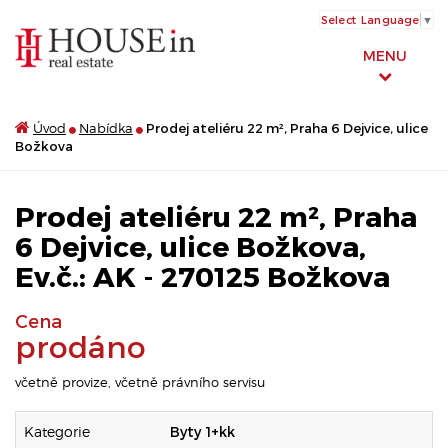
Select Language
▼
MENU
Úvod
Nabídka
Prodej ateliéru 22 m², Praha 6 Dejvice, ulice
Božkova
Prodej ateliéru 22 m², Praha
6 Dejvice, ulice Božkova,
Ev.č.: AK - 270125 Božkova
Cena
prodáno
včetně provize, včetně právního servisu
Kategorie
Byty 1+kk