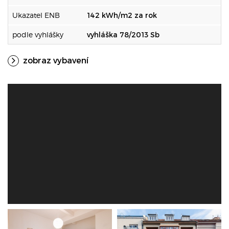
Ukazatel ENB
142 kWh/m2 za rok
podle vyhlášky
vyhláška 78/2013 Sb
zobraz vybavení