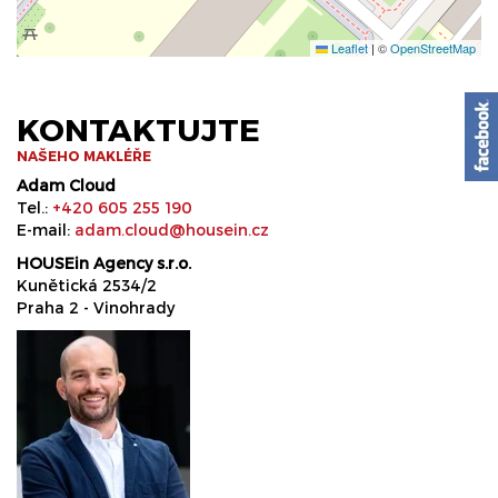
Leaflet
|
©
OpenStreetMap
KONTAKTUJTE
NAŠEHO MAKLÉŘE
Adam Cloud
Tel.:
+420 605 255 190
E-mail:
adam.cloud@housein.cz
HOUSEin Agency s.r.o.
Kunětická 2534/2
Praha 2 - Vinohrady