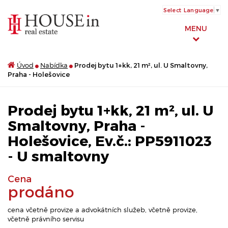
Select Language
▼
MENU
Úvod
Nabídka
Prodej bytu 1+kk, 21 m², ul. U Smaltovny,
Praha - Holešovice
Prodej bytu 1+kk, 21 m², ul. U
Smaltovny, Praha -
Holešovice, Ev.č.: PP5911023
- U smaltovny
Cena
prodáno
cena včetně provize a advokátních služeb, včetně provize,
včetně právního servisu