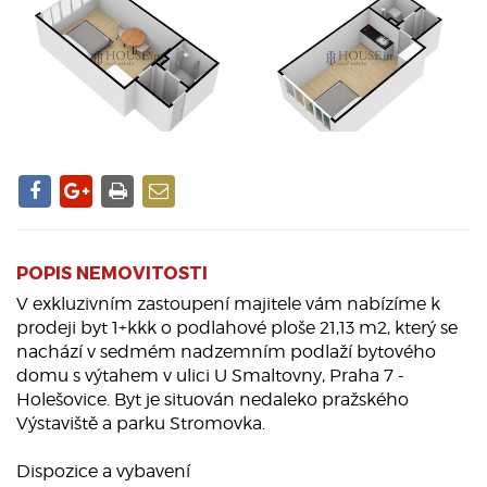
POPIS NEMOVITOSTI
V exkluzivním zastoupení majitele vám nabízíme k
prodeji byt 1+kkk o podlahové ploše 21,13 m2, který se
nachází v sedmém nadzemním podlaží bytového
domu s výtahem v ulici U Smaltovny, Praha 7 -
Holešovice. Byt je situován nedaleko pražského
Výstaviště a parku Stromovka.
Dispozice a vybavení