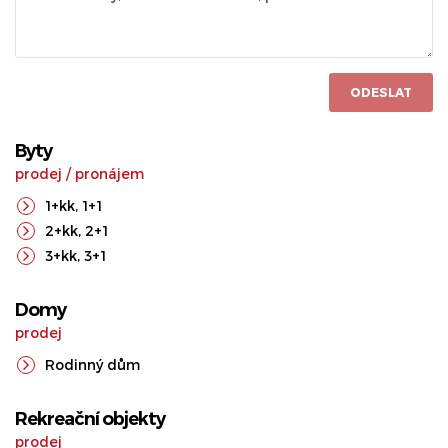
ODESLAT
Byty
prodej
/
pronájem
1+kk
,
1+1
2+kk
,
2+1
3+kk
,
3+1
Domy
prodej
Rodinný dům
Rekreační objekty
prodej