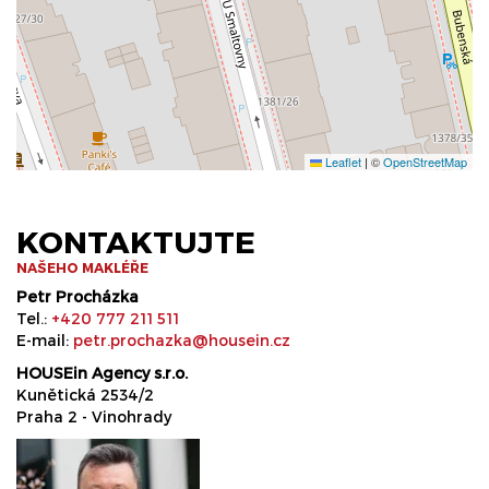
Leaflet
|
©
OpenStreetMap
KONTAKTUJTE
NAŠEHO MAKLÉŘE
Petr Procházka
Tel.:
+420 777 211 511
E-mail:
petr.prochazka@housein.cz
HOUSEin Agency s.r.o.
Kunětická 2534/2
Praha 2 - Vinohrady