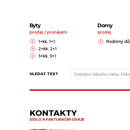
Byty
Domy
prodej
/
pronájem
prodej
1+kk
,
1+1
Rodinný d
2+kk
,
2+1
3+kk
,
3+1
HLEDAT TEXT
KONTAKTY
SÍDLO A FAKTURAČNÍ ÚDAJE