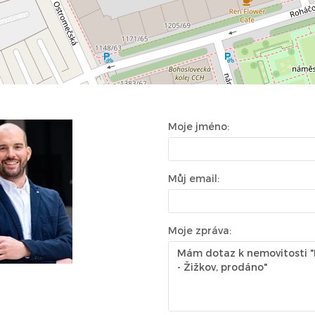
Moje jméno:
Můj email:
Moje zpráva: