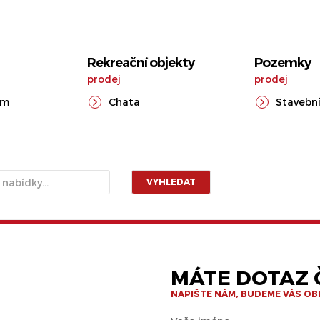
Rekreační objekty
Pozemky
prodej
prodej
ům
Chata
Stavební
VYHLEDAT
MÁTE DOTAZ Č
NAPIŠTE NÁM, BUDEME VÁS O