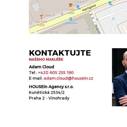
KONTAKTUJTE
NAŠEHO MAKLÉŘE
Adam Cloud
Tel.:
+420 605 255 190
E-mail:
adam.cloud@housein.cz
HOUSEin Agency s.r.o.
Kunětická 2534/2
Praha 2 - Vinohrady