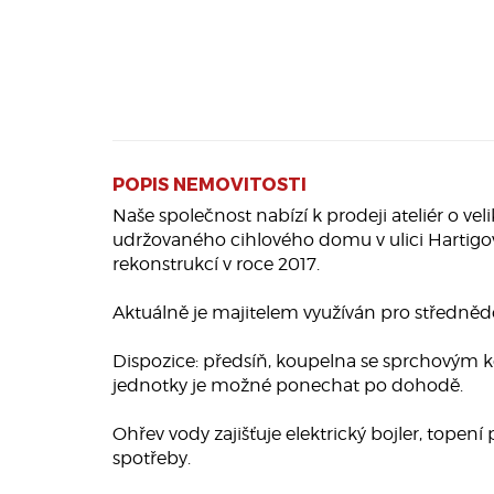
POPIS NEMOVITOSTI
Naše společnost nabízí k prodeji ateliér o vel
udržovaného cihlového domu v ulici Hartigova
rekonstrukcí v roce 2017.
Aktuálně je majitelem využíván pro středn
Dispozice: předsíň, koupelna se sprchovým 
jednotky je možné ponechat po dohodě.
Ohřev vody zajišťuje elektrický bojler, topení
spotřeby.