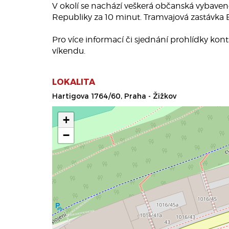
V okolí se nachází veškerá občanská vybaveno
Republiky za 10 minut. Tramvajová zastávka 
Pro více informací či sjednání prohlídky kon
víkendu.
LOKALITA
Hartigova 1764/60, Praha - Žižkov
+
−