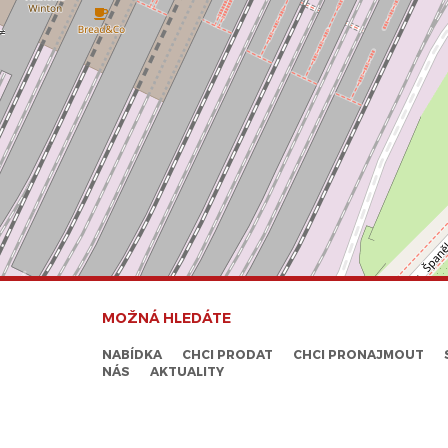
MOŽNÁ HLEDÁTE
NABÍDKA
CHCI PRODAT
CHCI PRONAJMOUT
NÁS
AKTUALITY