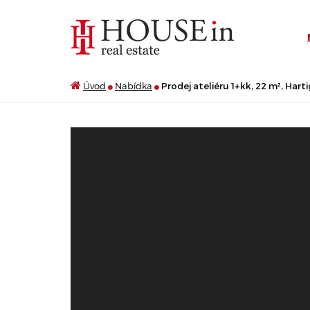
Úvod
Nabídka
Prodej ateliéru 1+kk, 22 m², Harti