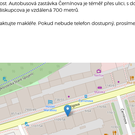
st. Autobusová zastávka Černínova je téměř přes ulici, s 
Biskupcova je vzdálená 700 metrů.
taktujte makléře. Pokud nebude telefon dostupný, prosíme,