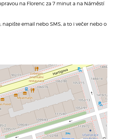
dopravou na Florenc za 7 minut a na Náměstí
 napište email nebo SMS, a to i večer nebo o