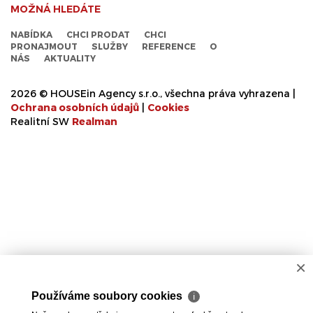
MOŽNÁ HLEDÁTE
NABÍDKA
CHCI PRODAT
CHCI
PRONAJMOUT
SLUŽBY
REFERENCE
O
NÁS
AKTUALITY
2026 © HOUSEin Agency s.r.o., všechna práva vyhrazena |
Ochrana osobních údajů
|
Cookies
Realitní SW
Real
man
×
Používáme soubory cookies
ℹ