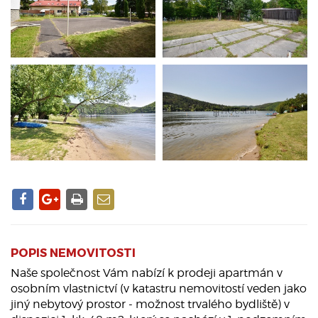
POPIS NEMOVITOSTI
Naše společnost Vám nabízí k prodeji apartmán v
osobním vlastnictví (v katastru nemovitostí veden jako
jiný nebytový prostor - možnost trvalého bydliště) v