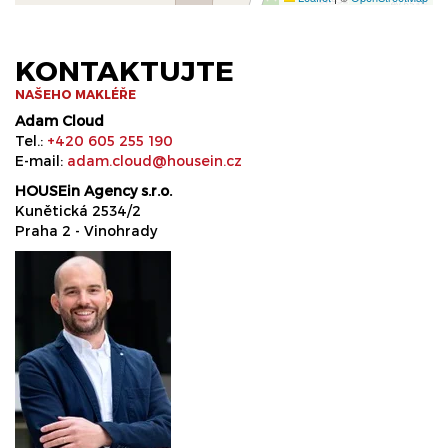
KONTAKTUJTE
NAŠEHO MAKLÉŘE
Adam Cloud
Tel.:
+420 605 255 190
E-mail:
adam.cloud@housein.cz
HOUSEin Agency s.r.o.
Kunětická 2534/2
Praha 2 - Vinohrady