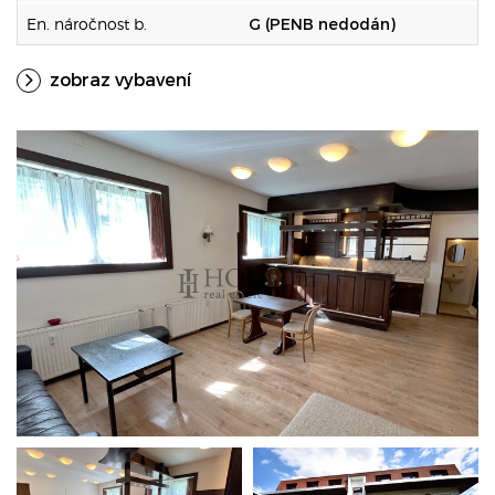
En. náročnost b.
G (PENB nedodán)
zobraz vybavení