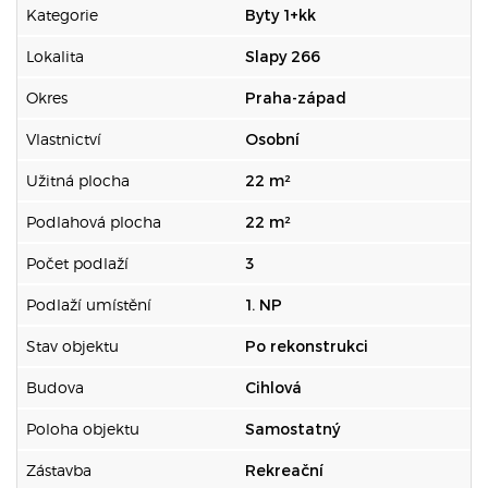
Kategorie
Byty 1+kk
Lokalita
Slapy 266
Okres
Praha-západ
Vlastnictví
Osobní
Užitná plocha
22 m²
Podlahová plocha
22 m²
Počet podlaží
3
Podlaží umístění
1. NP
Stav objektu
Po rekonstrukci
Budova
Cihlová
Poloha objektu
Samostatný
Zástavba
Rekreační