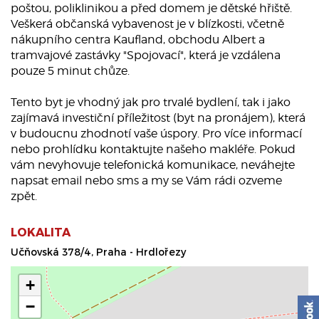
poštou, poliklinikou a před domem je dětské hřiště.
Veškerá občanská vybavenost je v blízkosti, včetně
nákupního centra Kaufland, obchodu Albert a
tramvajové zastávky "Spojovací", která je vzdálena
pouze 5 minut chůze.
Tento byt je vhodný jak pro trvalé bydlení, tak i jako
zajímavá investiční příležitost (byt na pronájem), která
v budoucnu zhodnotí vaše úspory. Pro více informací
nebo prohlídku kontaktujte našeho makléře. Pokud
vám nevyhovuje telefonická komunikace, neváhejte
napsat email nebo sms a my se Vám rádi ozveme
zpět.
LOKALITA
Učňovská 378/4, Praha - Hrdlořezy
+
−