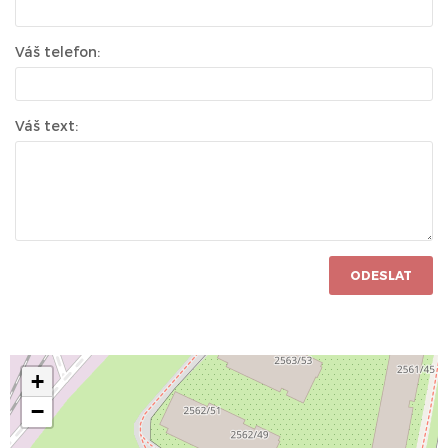
Váš telefon:
Váš text:
ODESLAT
+
−