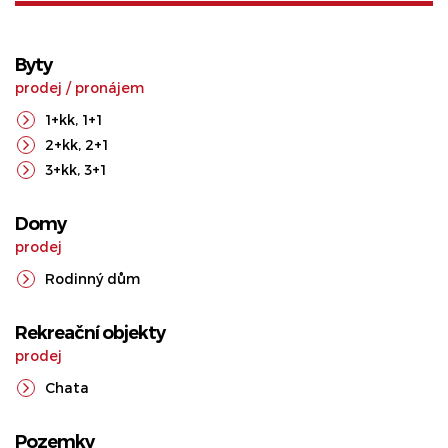
Byty
prodej
/
pronájem
1+kk
,
1+1
2+kk
,
2+1
3+kk
,
3+1
Domy
prodej
Rodinný dům
Rekreační objekty
prodej
Chata
Pozemky