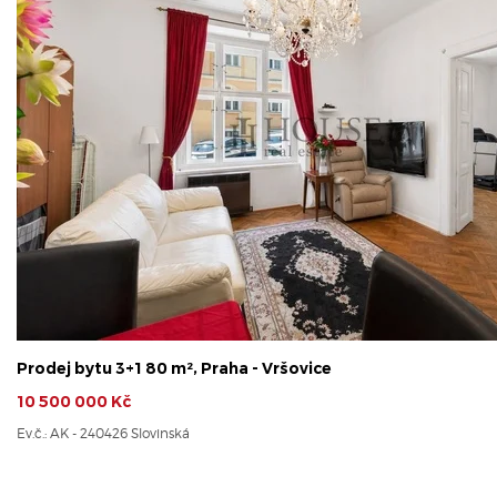
Prodej bytu 3+1 80 m², Praha - Vršovice
10 500 000 Kč
Ev.č.: AK - 240426 Slovinská