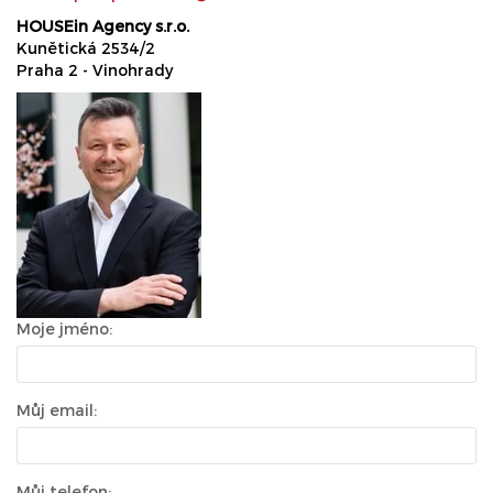
HOUSEin Agency s.r.o.
Kunětická 2534/2
Praha 2 - Vinohrady
Moje jméno:
Můj email:
Můj telefon: