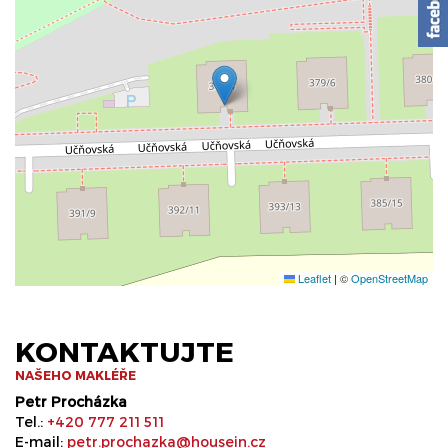
Leaflet
|
©
OpenStreetMap
KONTAKTUJTE
NAŠEHO MAKLÉŘE
Petr Procházka
Tel.:
+420 777 211 511
E-mail:
petr.prochazka@housein.cz