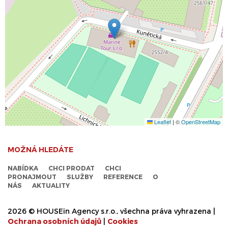
Leaflet
|
©
OpenStreetMap
MOŽNÁ HLEDÁTE
NABÍDKA
CHCI PRODAT
CHCI
PRONAJMOUT
SLUŽBY
REFERENCE
O
NÁS
AKTUALITY
2026 © HOUSEin Agency s.r.o., všechna práva vyhrazena |
Ochrana osobních údajů
|
Cookies