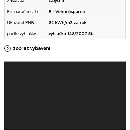
Zástavba
Obytná
En. náročnost b.
B - Velmi úsporná
Ukazatel ENB
82 kWh/m2 za rok
podle vyhlášky
vyhláška 148/2007 Sb
zobraz vybavení