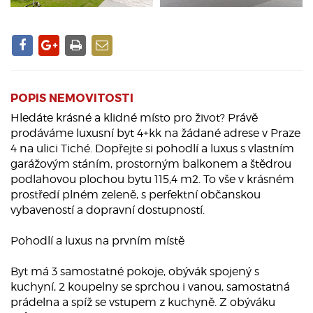
POPIS NEMOVITOSTI
Hledáte krásné a klidné místo pro život? Právě
prodáváme luxusní byt 4+kk na žádané adrese v Praze
4 na ulici Tiché. Dopřejte si pohodlí a luxus s vlastním
garážovým stáním, prostorným balkonem a štědrou
podlahovou plochou bytu 115,4 m2. To vše v krásném
prostředí plném zeleně, s perfektní občanskou
vybaveností a dopravní dostupností.
Pohodlí a luxus na prvním místě
Byt má 3 samostatné pokoje, obývák spojený s
kuchyní, 2 koupelny se sprchou i vanou, samostatná
prádelna a spíž se vstupem z kuchyně. Z obýváku