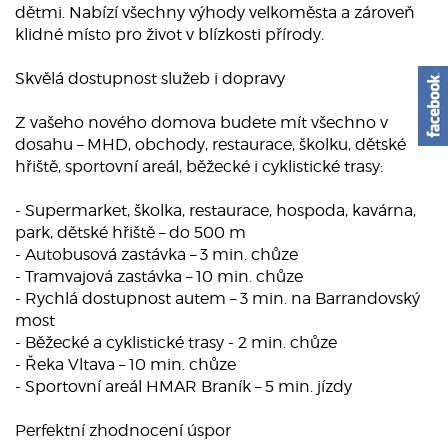
dětmi. Nabízí všechny výhody velkoměsta a zároveň
klidné místo pro život v blízkosti přírody.
Skvělá dostupnost služeb i dopravy
Z vašeho nového domova budete mít všechno v
dosahu – MHD, obchody, restaurace, školku, dětské
hřiště, sportovní areál, běžecké i cyklistické trasy:
- Supermarket, školka, restaurace, hospoda, kavárna,
park, dětské hřiště – do 500 m
- Autobusová zastávka – 3 min. chůze
- Tramvajová zastávka – 10 min. chůze
- Rychlá dostupnost autem – 3 min. na Barrandovský
most
- Běžecké a cyklistické trasy - 2 min. chůze
- Řeka Vltava – 10 min. chůze
- Sportovní areál HMAR Braník – 5 min. jízdy
Perfektní zhodnocení úspor