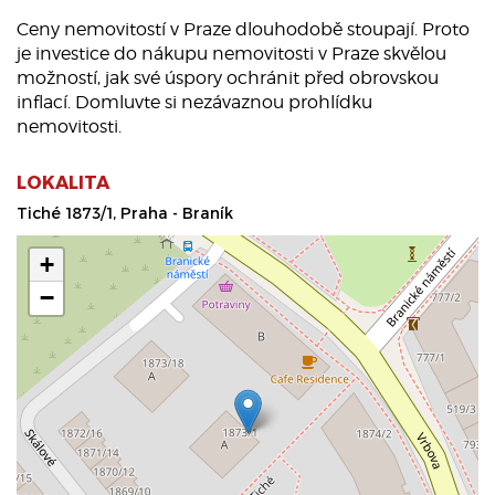
Ceny nemovitostí v Praze dlouhodobě stoupají. Proto
je investice do nákupu nemovitosti v Praze skvělou
možností, jak své úspory ochránit před obrovskou
inflací. Domluvte si nezávaznou prohlídku
nemovitosti.
LOKALITA
Tiché 1873/1, Praha - Braník
+
−