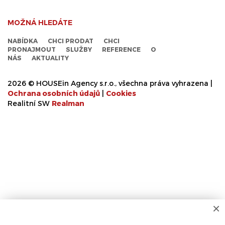
MOŽNÁ HLEDÁTE
NABÍDKA
CHCI PRODAT
CHCI
PRONAJMOUT
SLUŽBY
REFERENCE
O
NÁS
AKTUALITY
2026 © HOUSEin Agency s.r.o., všechna práva vyhrazena |
Ochrana osobních údajů
|
Cookies
Realitní SW
Real
man
×