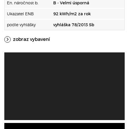
En. náročnost b.
B - Velmi úsporná
Ukazatel ENB
92 kWh/m2 za rok
podle vyhlášky
vyhláška 78/2013 Sb
zobraz vybavení