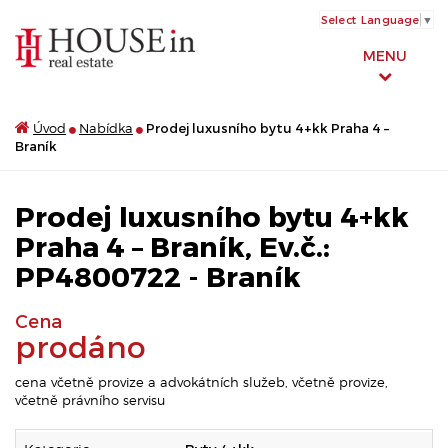
Select Language
▼
MENU
Úvod
Nabídka
Prodej luxusního bytu 4+kk Praha 4 –
Braník
Prodej luxusního bytu 4+kk
Praha 4 – Braník, Ev.č.:
PP4800722 - Braník
Cena
prodáno
cena včetně provize a advokátních služeb, včetně provize,
včetně právního servisu