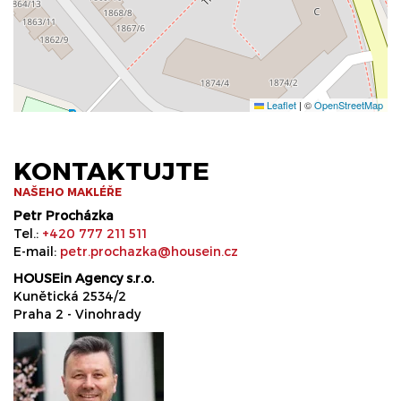
Leaflet
|
©
OpenStreetMap
KONTAKTUJTE
NAŠEHO MAKLÉŘE
Petr Procházka
Tel.:
+420 777 211 511
E-mail:
petr.prochazka@housein.cz
HOUSEin Agency s.r.o.
Kunětická 2534/2
Praha 2 - Vinohrady