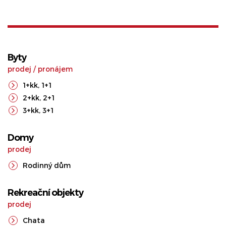
Byty
prodej
/
pronájem
1+kk
,
1+1
2+kk
,
2+1
3+kk
,
3+1
Domy
prodej
Rodinný dům
Rekreační objekty
prodej
Chata