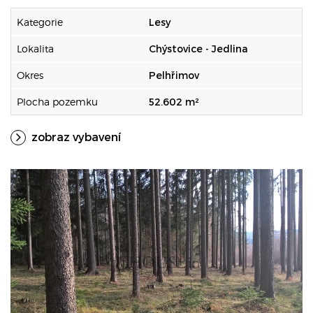
Kategorie
Lesy
Lokalita
Chýstovice - Jedlina
Okres
Pelhřimov
Plocha pozemku
52.602 m²
zobraz vybavení