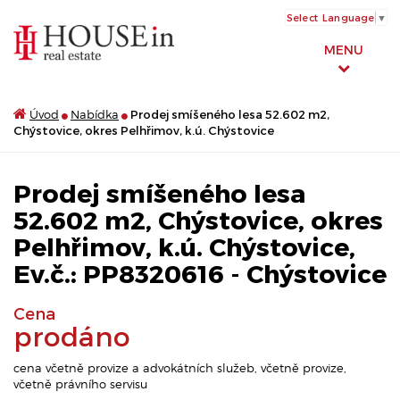
Select Language
▼
MENU
Úvod
Nabídka
Prodej smíšeného lesa 52.602 m2,
Chýstovice, okres Pelhřimov, k.ú. Chýstovice
Prodej smíšeného lesa
52.602 m2, Chýstovice, okres
Pelhřimov, k.ú. Chýstovice,
Ev.č.: PP8320616 - Chýstovice
Cena
prodáno
cena včetně provize a advokátních služeb, včetně provize,
včetně právního servisu