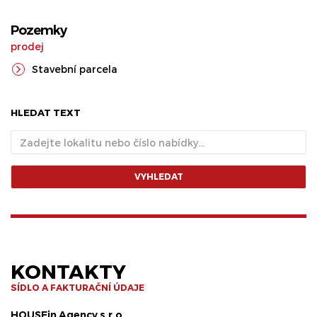
Pozemky
prodej
Stavební parcela
HLEDAT TEXT
VYHLEDAT
KONTAKTY
SÍDLO A FAKTURAČNÍ ÚDAJE
HOUSEin Agency s.r.o.