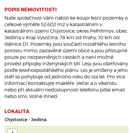
POPIS NEMOVITOSTI
Naše společnost Vám nabízí ke koupi lesní pozemky o
celkové výměře 52.602 m2 v katastrálním v
katastrálním území Chýstovice, okres Pelhřimov, obec
Jedlina v Kraji Vysočina, 78 km od Prahy, 10 km od
dálnice D1. Pozemky jsou součástí rozsáhlého lesního
porostu mimo zastavěné území obce a jsou přístupné
pouze po nezpevněných cestách a není možné
provést přípojky inženýrských sítí. Lesy jsou ošetřovány
podle lesohospodářského plánu. Les je smíšený a jeho
stáří se pohybuje od jednoho roku do sta let. Pro více
informací kontaktujte makléře. Večer a o víkendu
nebo při aktuální nedostupnosti telefonu pište email
nebo sms. Volné ihned.
LOKALITA
Chýstovice - Jedlina