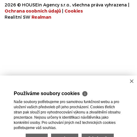
2026 © HOUSEin Agency s.r.o., všechna práva vyhrazena |
Ochrana osobních údajů
|
Cookies
Realitní SW
Real
man
×
Používáme soubory cookies
ℹ
Naše soubory potřebujeme pro samotnou funkčnost webu a pro
uložení vašich předvoleb při jeho procházení. Cookies třetích
stran pak slouží pro vyhodnocování výkonu a zkvalitnění obsahu
prezentace. Nejsou určeny k identifikaci návštěvníka jako
konkrétní osoby. Pro uchování jiných než technických cookies
potřebujeme váš souhlas.