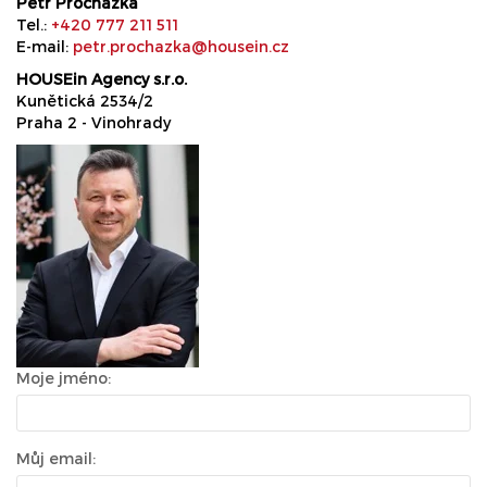
Petr Procházka
Tel.:
+420 777 211 511
E-mail:
petr.prochazka@housein.cz
HOUSEin Agency s.r.o.
Kunětická 2534/2
Praha 2 - Vinohrady
Moje jméno:
Můj email: