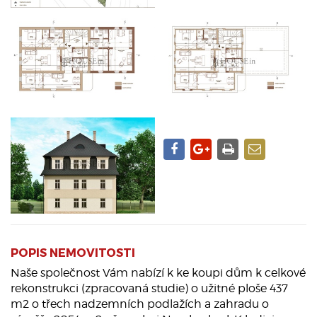
POPIS NEMOVITOSTI
Naše společnost Vám nabízí k ke koupi dům k celkové
rekonstrukci (zpracovaná studie) o užitné ploše 437
m2 o třech nadzemních podlažích a zahradu o