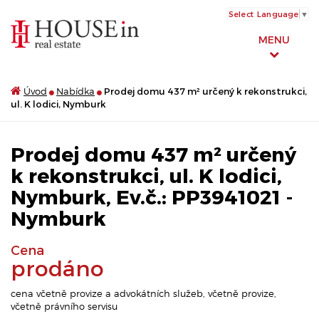
Select Language
▼
MENU
Úvod
Nabídka
Prodej domu 437 m² určený k rekonstrukci,
ul. K lodici, Nymburk
Prodej domu 437 m² určený
k rekonstrukci, ul. K lodici,
Nymburk, Ev.č.: PP3941021 -
Nymburk
Cena
prodáno
cena včetně provize a advokátních služeb, včetně provize,
včetně právního servisu