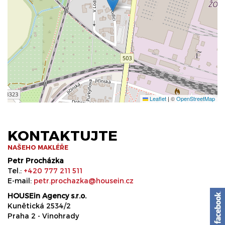
Leaflet
|
©
OpenStreetMap
KONTAKTUJTE
NAŠEHO MAKLÉŘE
Petr Procházka
Tel.:
+420 777 211 511
E-mail:
petr.prochazka@housein.cz
HOUSEin Agency s.r.o.
Kunětická 2534/2
Praha 2 - Vinohrady