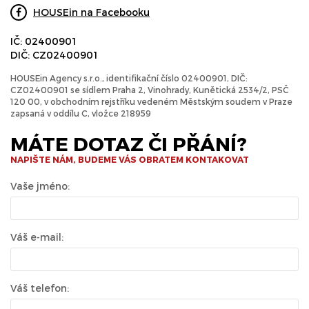
HOUSEin na Facebooku
IČ: 02400901
DIČ: CZ02400901
HOUSEin Agency s.r.o., identifikační číslo 02400901, DIČ:
CZ02400901 se sídlem Praha 2, Vinohrady, Kunětická 2534/2, PSČ
120 00, v obchodním rejstříku vedeném Městským soudem v Praze
zapsaná v oddílu C, vložce 218959
MÁTE DOTAZ ČI PŘÁNÍ?
NAPIŠTE NÁM, BUDEME VÁS OBRATEM KONTAKOVAT
Vaše jméno:
Váš e-mail:
Váš telefon: