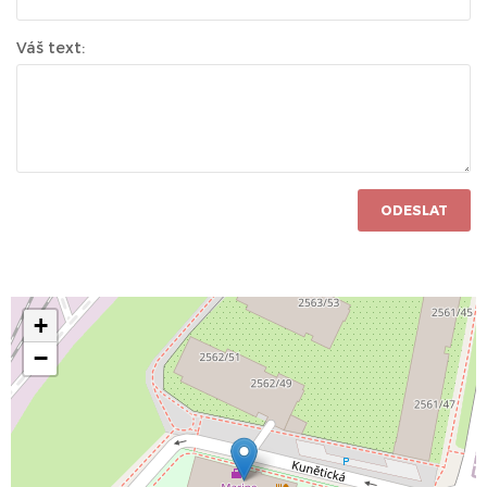
Váš text:
ODESLAT
+
−