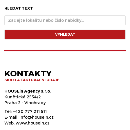
HLEDAT TEXT
VYHLEDAT
KONTAKTY
SÍDLO A FAKTURAČNÍ ÚDAJE
HOUSEin Agency s.r.o.
Kunětická 2534/2
Praha 2 - Vinohrady
Tel:
+420 777 211 511
E-mail:
info@housein.cz
Web:
www.housein.cz