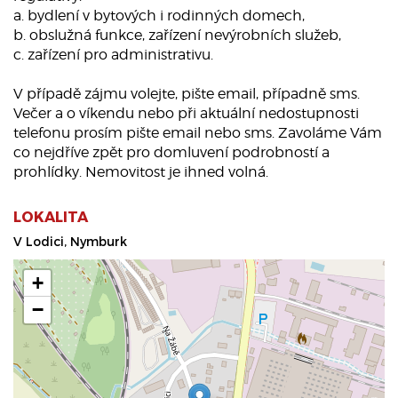
a. bydlení v bytových i rodinných domech,
b. obslužná funkce, zařízení nevýrobních služeb,
c. zařízení pro administrativu.
V případě zájmu volejte, pište email, případně sms.
Večer a o víkendu nebo při aktuální nedostupnosti
telefonu prosím pište email nebo sms. Zavoláme Vám
co nejdříve zpět pro domluvení podrobností a
prohlídky. Nemovitost je ihned volná.
LOKALITA
V Lodici, Nymburk
+
−