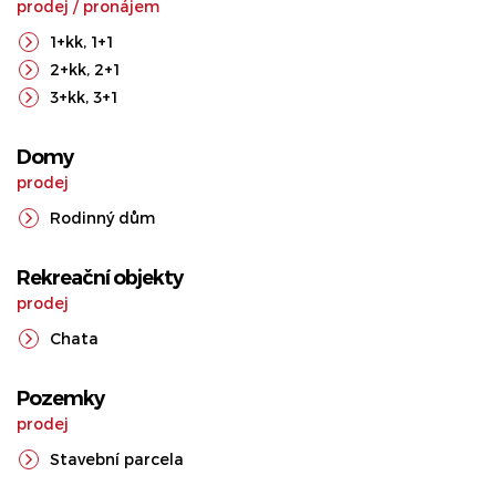
prodej
/
pronájem
1+kk
,
1+1
2+kk
,
2+1
3+kk
,
3+1
Domy
prodej
Rodinný dům
Rekreační objekty
prodej
Chata
Pozemky
prodej
Stavební parcela