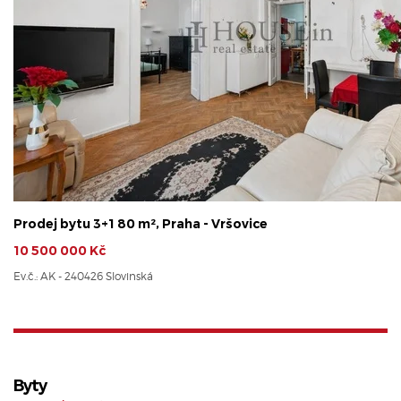
Prodej bytu 3+1 80 m², Praha - Vršovice
10 500 000 Kč
Ev.č.: AK - 240426 Slovinská
Byty