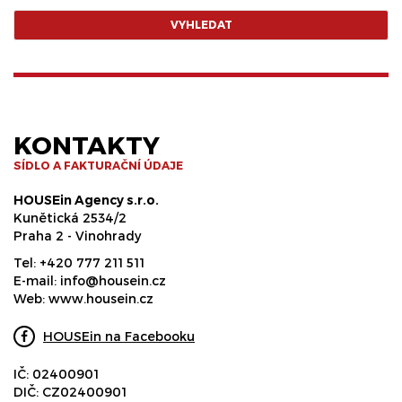
VYHLEDAT
KONTAKTY
SÍDLO A FAKTURAČNÍ ÚDAJE
HOUSEin Agency s.r.o.
Kunětická 2534/2
Praha 2 - Vinohrady
Tel:
+420 777 211 511
E-mail:
info@housein.cz
Web:
www.housein.cz
HOUSEin na Facebooku
IČ: 02400901
DIČ: CZ02400901