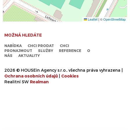
Leaflet
|
©
OpenStreetMap
MOŽNÁ HLEDÁTE
NABÍDKA
CHCI PRODAT
CHCI
PRONAJMOUT
SLUŽBY
REFERENCE
O
NÁS
AKTUALITY
2026 © HOUSEin Agency s.r.o., všechna práva vyhrazena |
Ochrana osobních údajů
|
Cookies
Realitní SW
Real
man