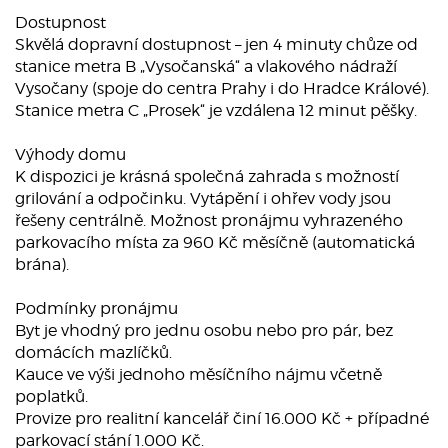
Dostupnost
Skvělá dopravní dostupnost – jen 4 minuty chůze od
stanice metra B „Vysočanská“ a vlakového nádraží
Vysočany (spoje do centra Prahy i do Hradce Králové).
Stanice metra C „Prosek“ je vzdálena 12 minut pěšky.
Výhody domu
K dispozici je krásná společná zahrada s možností
grilování a odpočinku. Vytápění i ohřev vody jsou
řešeny centrálně. Možnost pronájmu vyhrazeného
parkovacího místa za 960 Kč měsíčně (automatická
brána).
Podmínky pronájmu
Byt je vhodný pro jednu osobu nebo pro pár, bez
domácích mazlíčků.
Kauce ve výši jednoho měsíčního nájmu včetně
poplatků.
Provize pro realitní kancelář činí 16.000 Kč + případné
parkovací stání 1.000 Kč.