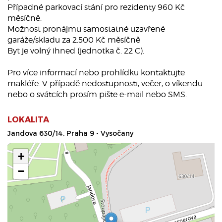
Případné parkovací stání pro rezidenty 960 Kč
měsíčně.
Možnost pronájmu samostatné uzavřené
garáže/skladu za 2.500 Kč měsíčně
Byt je volný ihned (jednotka č. 22 C).
Pro více informací nebo prohlídku kontaktujte
makléře. V případě nedostupnosti, večer, o víkendu
nebo o svátcích prosím pište e-mail nebo SMS.
LOKALITA
Jandova 630/14, Praha 9 - Vysočany
+
−