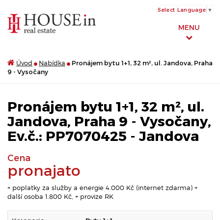
Select Language
▼
MENU
Úvod
Nabídka
Pronájem bytu 1+1, 32 m², ul. Jandova, Praha
9 - Vysočany
Pronájem bytu 1+1, 32 m², ul.
Jandova, Praha 9 - Vysočany,
Ev.č.: PP7070425 - Jandova
Cena
pronajato
+ poplatky za služby a energie 4.000 Kč (internet zdarma) +
další osoba 1.800 Kč, + provize RK