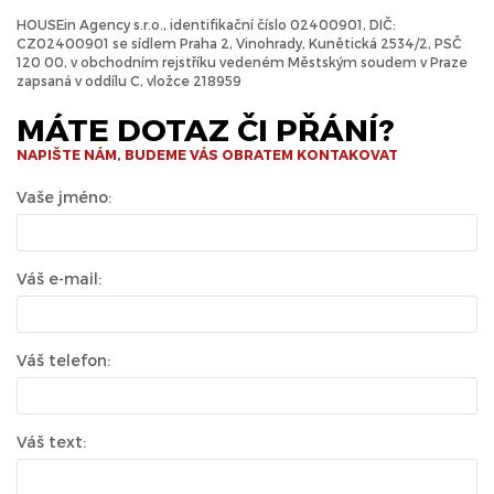
HOUSEin Agency s.r.o., identifikační číslo 02400901, DIČ:
CZ02400901 se sídlem Praha 2, Vinohrady, Kunětická 2534/2, PSČ
120 00, v obchodním rejstříku vedeném Městským soudem v Praze
zapsaná v oddílu C, vložce 218959
MÁTE DOTAZ ČI PŘÁNÍ?
NAPIŠTE NÁM, BUDEME VÁS OBRATEM KONTAKOVAT
Vaše jméno:
Váš e-mail:
Váš telefon:
Váš text: