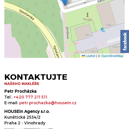
Leaflet
|
©
OpenStreetMap
KONTAKTUJTE
NAŠEHO MAKLÉŘE
Petr Procházka
Tel.:
+420 777 211 511
E-mail:
petr.prochazka@housein.cz
HOUSEin Agency s.r.o.
Kunětická 2534/2
Praha 2 - Vinohrady