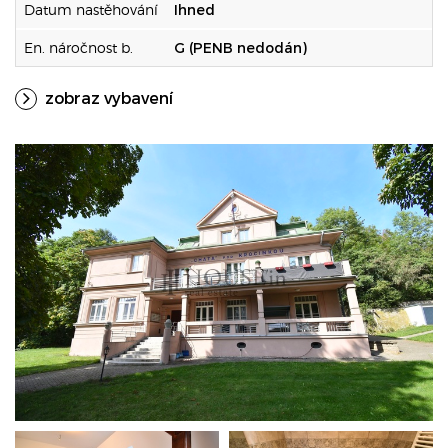
Datum nastěhování
Ihned
En. náročnost b.
G (PENB nedodán)
zobraz vybavení