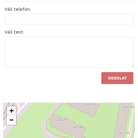
Váš telefon:
Váš text:
ODESLAT
+
−