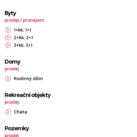
Byty
prodej
/
pronájem
1+kk
,
1+1
2+kk
,
2+1
3+kk
,
3+1
Domy
prodej
Rodinný dům
Rekreační objekty
prodej
Chata
Pozemky
prodej