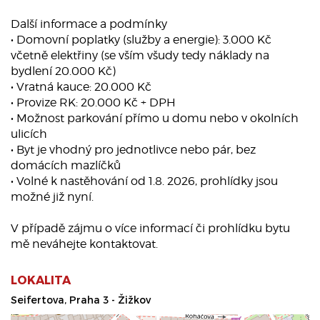
Další informace a podmínky
• Domovní poplatky (služby a energie): 3.000 Kč
včetně elektřiny (se vším všudy tedy náklady na
bydlení 20.000 Kč)
• Vratná kauce: 20.000 Kč
• Provize RK: 20.000 Kč + DPH
• Možnost parkování přímo u domu nebo v okolních
ulicích
• Byt je vhodný pro jednotlivce nebo pár, bez
domácích mazlíčků
• Volné k nastěhování od 1.8. 2026, prohlídky jsou
možné již nyní.
V případě zájmu o více informací či prohlídku bytu
mě neváhejte kontaktovat.
LOKALITA
Seifertova, Praha 3 - Žižkov