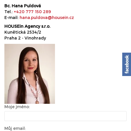
Bc. Hana Puldová
Tel.:
+420 777 150 289
E-mail:
hana.puldova@housein.cz
HOUSEin Agency s.r.o.
Kunětická 2534/2
Praha 2 - Vinohrady
Moje jméno:
Můj email: