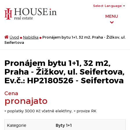
Select Language
▼
MENU
Úvod
Nabídka
Pronájem bytu 1+1, 32 m2, Praha - Žižkov, ul.
Seifertova
Pronájem bytu 1+1, 32 m2,
Praha - Žižkov, ul. Seifertova,
Ev.č.: HP2180526 - Seifertova
Cena
pronajato
+ poplatky 3000 Kč včetně elektřiny, + provize RK
Kategorie
Byty 1+1