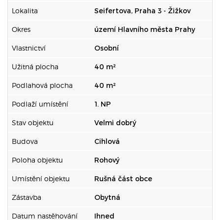
Lokalita
Seifertova, Praha 3 - Žižkov
Okres
území Hlavního města Prahy
Vlastnictví
Osobní
Užitná plocha
40 m²
Podlahová plocha
40 m²
Podlaží umístění
1. NP
Stav objektu
Velmi dobrý
Budova
Cihlová
Poloha objektu
Rohový
Umístění objektu
Rušná část obce
Zástavba
Obytná
Datum nastěhování
Ihned