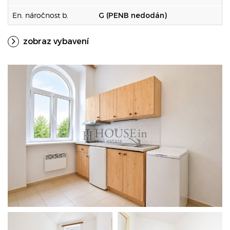
En. náročnost b.
G (PENB nedodán)
zobraz vybavení