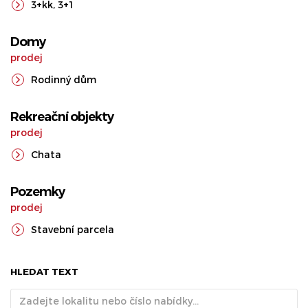
3+kk
,
3+1
Domy
prodej
Rodinný dům
Rekreační objekty
prodej
Chata
Pozemky
prodej
Stavební parcela
HLEDAT TEXT