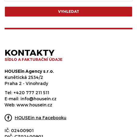
VYHLEDAT
KONTAKTY
SÍDLO A FAKTURAČNÍ ÚDAJE
HOUSEin Agency s.r.o.
Kunětická 2534/2
Praha 2 - Vinohrady
Tel:
+420 777 211 511
E-mail:
info@housein.cz
Web:
www.housein.cz
HOUSEin na Facebooku
IČ: 02400901
DIČ: CZ02400901