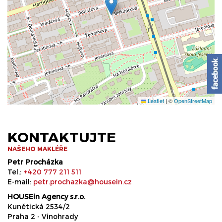
Leaflet
|
©
OpenStreetMap
KONTAKTUJTE
NAŠEHO MAKLÉŘE
Petr Procházka
Tel.:
+420 777 211 511
E-mail:
petr.prochazka@housein.cz
HOUSEin Agency s.r.o.
Kunětická 2534/2
Praha 2 - Vinohrady