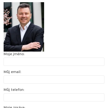
Moje jméno:
Můj email:
Můj telefon:
Moje zpráva: