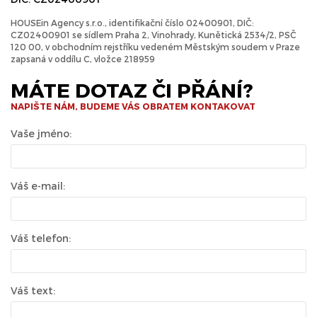
HOUSEin Agency s.r.o., identifikační číslo 02400901, DIČ:
CZ02400901 se sídlem Praha 2, Vinohrady, Kunětická 2534/2, PSČ
120 00, v obchodním rejstříku vedeném Městským soudem v Praze
zapsaná v oddílu C, vložce 218959
MÁTE DOTAZ ČI PŘÁNÍ?
NAPIŠTE NÁM, BUDEME VÁS OBRATEM KONTAKOVAT
Vaše jméno:
Váš e-mail:
Váš telefon:
Váš text: