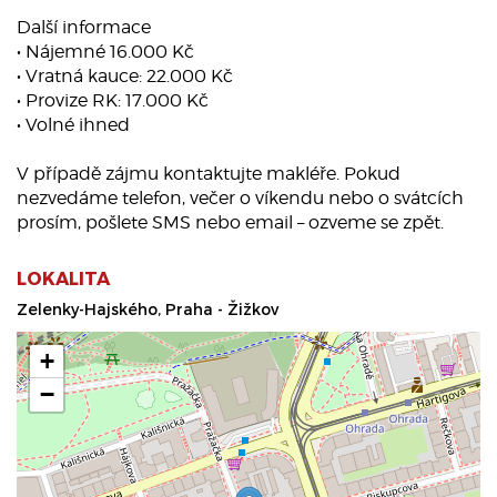
Další informace
• Nájemné 16.000 Kč
• Vratná kauce: 22.000 Kč
• Provize RK: 17.000 Kč
• Volné ihned
V případě zájmu kontaktujte makléře. Pokud
nezvedáme telefon, večer o víkendu nebo o svátcích
prosím, pošlete SMS nebo email – ozveme se zpět.
LOKALITA
Zelenky-Hajského, Praha - Žižkov
+
−