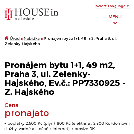
Select Language
▼
MENU
Úvod
Nabídka
Pronájem bytu 1+1, 49 m2, Praha 3, ul.
Zelenky-Hajského
Pronájem bytu 1+1, 49 m2,
Praha 3, ul. Zelenky-
Hajského, Ev.č.: PP7330925 -
Z. Hajského
Cena
pronajato
+ poplatky 2.500 Kč (plyn), 800 Kč (elektřina), 2.300 Kč (domovní
služby, vodné a stočné + internet), + provize RK