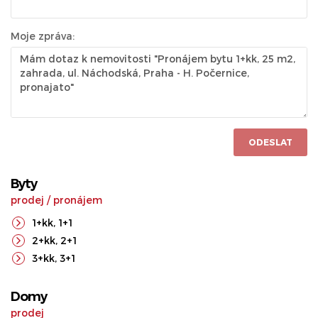
Moje zpráva:
ODESLAT
Byty
prodej
/
pronájem
1+kk
,
1+1
2+kk
,
2+1
3+kk
,
3+1
Domy
prodej