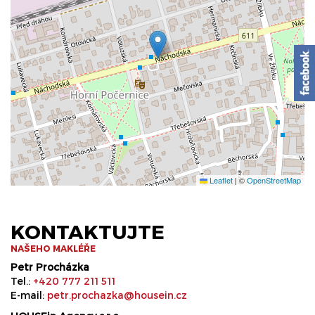
Leaflet
|
©
OpenStreetMap
KONTAKTUJTE
NAŠEHO MAKLÉŘE
Petr Procházka
Tel.:
+420 777 211 511
E-mail:
petr.prochazka@housein.cz