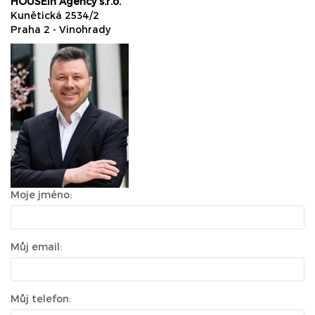
HOUSEin Agency s.r.o.
Kunětická 2534/2
Praha 2 - Vinohrady
Moje jméno:
Můj email:
Můj telefon: