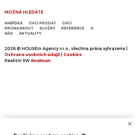
MOŽNÁ HLEDÁTE
NABÍDKA
CHCI PRODAT
CHCI
PRONAJMOUT
SLUŽBY
REFERENCE
O
NÁS
AKTUALITY
2026 © HOUSEin Agency s.r.o., všechna práva vyhrazena |
Ochrana osobních údajů
|
Cookies
Realitní SW
Real
man
×