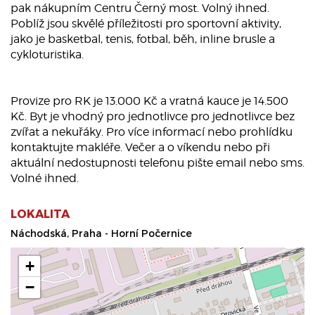
pak nákupním Centru Černý most. Volný ihned.
Poblíž jsou skvělé příležitosti pro sportovní aktivity,
jako je basketbal, tenis, fotbal, běh, inline brusle a
cykloturistika.
Provize pro RK je 13.000 Kč a vratná kauce je 14.500
Kč. Byt je vhodný pro jednotlivce pro jednotlivce bez
zvířat a nekuřáky. Pro více informací nebo prohlídku
kontaktujte makléře. Večer a o víkendu nebo při
aktuální nedostupnosti telefonu pište email nebo sms.
Volné ihned.
LOKALITA
Náchodská, Praha - Horní Počernice
+
−