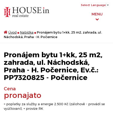
Select Language
▼
MENU
Úvod
Nabídka
Pronájem bytu 1+kk, 25 m2, zahrada, ul.
Náchodská, Praha - H. Počernice
Pronájem bytu 1+kk, 25 m2,
zahrada, ul. Náchodská,
Praha - H. Počernice, Ev.č.:
PP7320825 - Počernice
Cena
pronajato
+ poplatky za služby a energie 2.500 Kč (zálohově - provádí se
vyúčtovaní), + provize RK