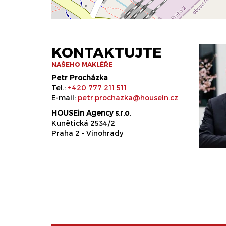
KONTAKTUJTE
NAŠEHO MAKLÉŘE
Petr Procházka
Tel.:
+420 777 211 511
E-mail:
petr.prochazka@housein.cz
HOUSEin Agency s.r.o.
Kunětická 2534/2
Praha 2 - Vinohrady