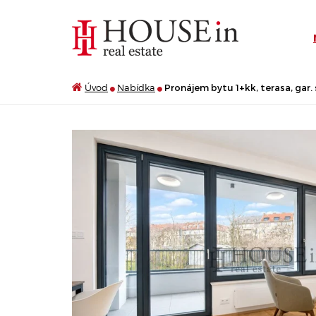
Úvod
Nabídka
Pronájem bytu 1+kk, terasa, gar. s