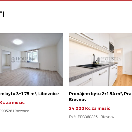
I
m bytu 3+1 75 m², Líbeznice
Pronájem bytu 2+1 54 m², Pra
Břevnov
Kč za měsíc
24 000 Kč za měsíc
- 190526 Líbeznice
Ev.č.: PP8060826 - Břevnov