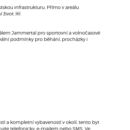
tskou infrastrukturu. Přímo v areálu
 život. ￼
areálem Jammertal pro sportovní a volnočasové
 ideální podmínky pro běhání, procházky i
stí a kompletní vybaveností v okolí, tento byt
tujte telefonicky, e-mailem nebo SMS. Ve