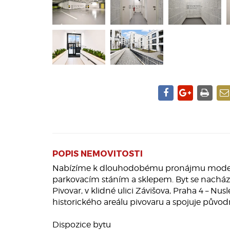
POPIS NEMOVITOSTI
Nabízíme k dlouhodobému pronájmu moderní 
parkovacím stáním a sklepem. Byt se nacház
Pivovar, v klidné ulici Závišova, Praha 4 – N
historického areálu pivovaru a spojuje pův
Dispozice bytu