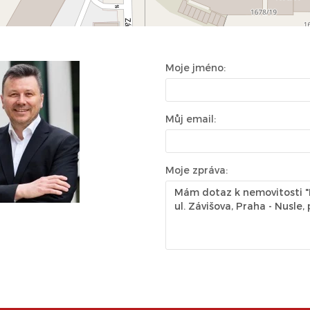
Moje jméno:
Můj email:
Moje zpráva: