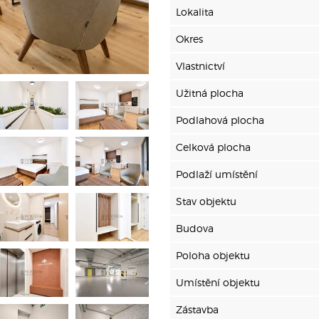
Lokalita
Okres
Vlastnictví
Užitná plocha
Podlahová plocha
Celková plocha
Podlaží umístění
Stav objektu
Budova
Poloha objektu
Umístění objektu
Zástavba