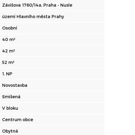
Závišova 1760/14a, Praha - Nusle
území Hlavního města Prahy
Osobní
40 m²
42 m²
52 m²
1. NP
Novostavba
Smíšená
V bloku
Centrum obce
Obytná