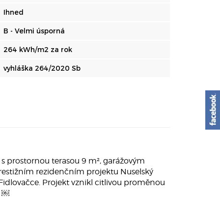
Ihned
B - Velmi úsporná
264 kWh/m2 za rok
vyhláška 264/2020 Sb
s prostornou terasou 9 m², garážovým
restižním rezidenčním projektu Nuselský
 Fidlovačce. Projekt vznikl citlivou proměnou
. ￼