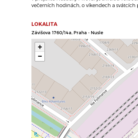
večerních hodinách, o víkendech a svátcích
LOKALITA
Závišova 1760/14a, Praha - Nusle
+
−