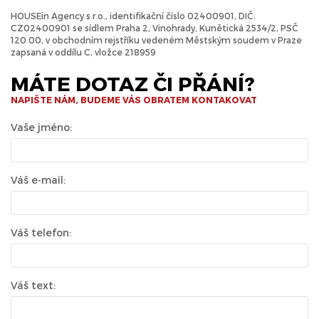
HOUSEin Agency s.r.o., identifikační číslo 02400901, DIČ:
CZ02400901 se sídlem Praha 2, Vinohrady, Kunětická 2534/2, PSČ
120 00, v obchodním rejstříku vedeném Městským soudem v Praze
zapsaná v oddílu C, vložce 218959
MÁTE DOTAZ ČI PŘÁNÍ?
NAPIŠTE NÁM, BUDEME VÁS OBRATEM KONTAKOVAT
Vaše jméno:
Váš e-mail:
Váš telefon:
Váš text: