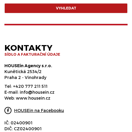
VYHLEDAT
KONTAKTY
SÍDLO A FAKTURAČNÍ ÚDAJE
HOUSEin Agency s.r.o.
Kunětická 2534/2
Praha 2 - Vinohrady
Tel:
+420 777 211 511
E-mail:
info@housein.cz
Web:
www.housein.cz
HOUSEin na Facebooku
IČ: 02400901
DIČ: CZ02400901