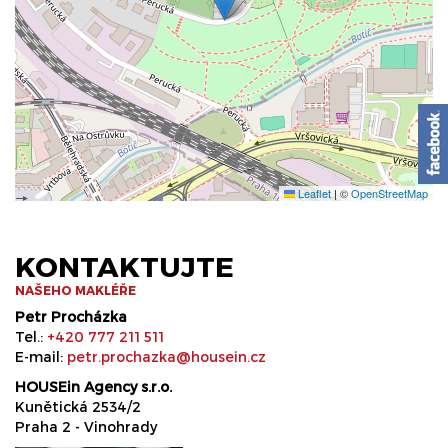
Leaflet
|
©
OpenStreetMap
KONTAKTUJTE
NAŠEHO MAKLÉŘE
Petr Procházka
Tel.:
+420 777 211 511
E-mail:
petr.prochazka@housein.cz
HOUSEin Agency s.r.o.
Kunětická 2534/2
Praha 2 - Vinohrady