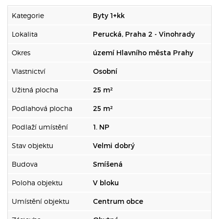
Kategorie
Byty 1+kk
Lokalita
Perucká, Praha 2 - Vinohrady
Okres
území Hlavního města Prahy
Vlastnictví
Osobní
Užitná plocha
25 m²
Podlahová plocha
25 m²
Podlaží umístění
1. NP
Stav objektu
Velmi dobrý
Budova
Smíšená
Poloha objektu
V bloku
Umístění objektu
Centrum obce