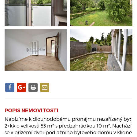
POPIS NEMOVITOSTI
Nabízíme k dlouhodobému pronájmu nezařízený byt
2+kk o velikosti 53 m² s předzahrádkou 10 m². Nachází
se v přízemí dvoupodlažního bytového domu v klidné