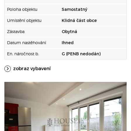
Poloha objektu
Samostatný
Umístění objektu
Klidná část obce
Zástavba
Obytná
Datum nastěhování
Ihned
En. náročnost b.
G (PENB nedodán)
zobraz vybavení