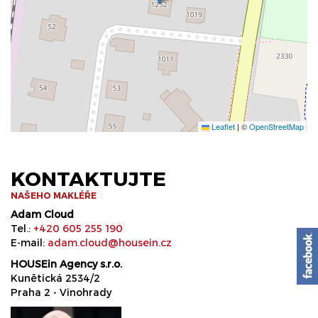
Leaflet
|
©
OpenStreetMap
KONTAKTUJTE
NAŠEHO MAKLÉŘE
Adam Cloud
Tel.:
+420 605 255 190
E-mail:
adam.cloud@housein.cz
HOUSEin Agency s.r.o.
Kunětická 2534/2
Praha 2 - Vinohrady