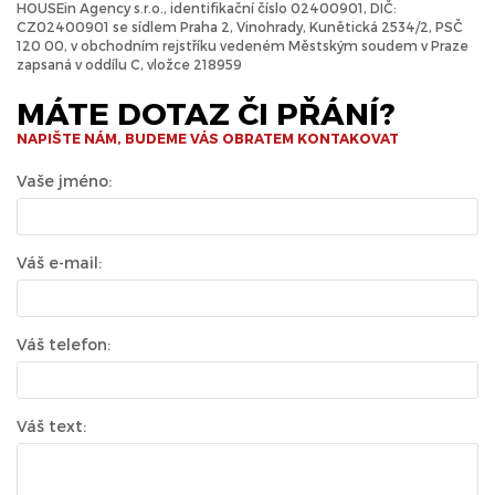
HOUSEin Agency s.r.o., identifikační číslo 02400901, DIČ:
CZ02400901 se sídlem Praha 2, Vinohrady, Kunětická 2534/2, PSČ
120 00, v obchodním rejstříku vedeném Městským soudem v Praze
zapsaná v oddílu C, vložce 218959
MÁTE DOTAZ ČI PŘÁNÍ?
NAPIŠTE NÁM, BUDEME VÁS OBRATEM KONTAKOVAT
Vaše jméno:
Váš e-mail:
Váš telefon:
Váš text: