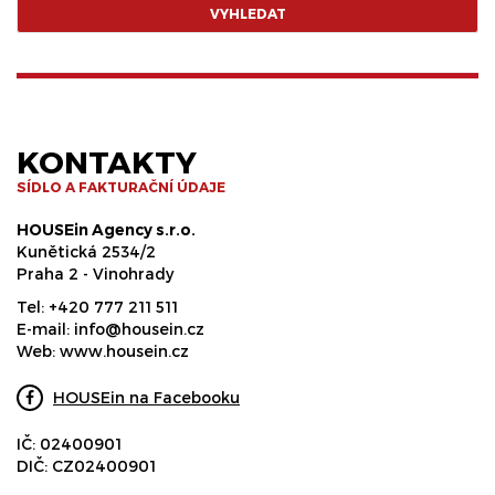
VYHLEDAT
KONTAKTY
SÍDLO A FAKTURAČNÍ ÚDAJE
HOUSEin Agency s.r.o.
Kunětická 2534/2
Praha 2 - Vinohrady
Tel:
+420 777 211 511
E-mail:
info@housein.cz
Web:
www.housein.cz
HOUSEin na Facebooku
IČ: 02400901
DIČ: CZ02400901