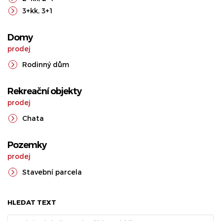
3+kk
,
3+1
Domy
prodej
Rodinný dům
Rekreační objekty
prodej
Chata
Pozemky
prodej
Stavební parcela
HLEDAT TEXT