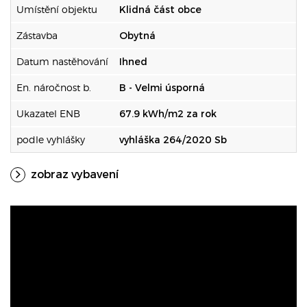
Umístění objektu
Klidná část obce
Zástavba
Obytná
Datum nastěhování
Ihned
En. náročnost b.
B - Velmi úsporná
Ukazatel ENB
67.9 kWh/m2 za rok
podle vyhlášky
vyhláška 264/2020 Sb
zobraz vybavení