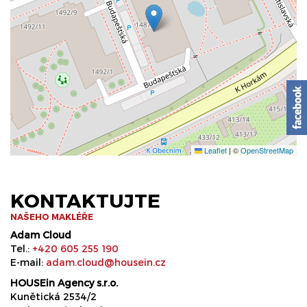
Leaflet
|
©
OpenStreetMap
KONTAKTUJTE
NAŠEHO MAKLÉŘE
Adam Cloud
Tel.:
+420 605 255 190
E-mail:
adam.cloud@housein.cz
HOUSEin Agency s.r.o.
Kunětická 2534/2