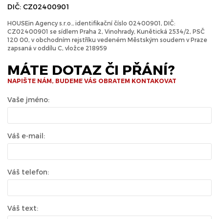
DIČ: CZ02400901
HOUSEin Agency s.r.o., identifikační číslo 02400901, DIČ:
CZ02400901 se sídlem Praha 2, Vinohrady, Kunětická 2534/2, PSČ
120 00, v obchodním rejstříku vedeném Městským soudem v Praze
zapsaná v oddílu C, vložce 218959
MÁTE DOTAZ ČI PŘÁNÍ?
NAPIŠTE NÁM, BUDEME VÁS OBRATEM KONTAKOVAT
Vaše jméno:
Váš e-mail:
Váš telefon:
Váš text: