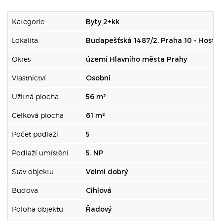
Kategorie
Byty 2+kk
Lokalita
Budapešťská 1487/2, Praha 10 - Hostiv
Okres
území Hlavního města Prahy
Vlastnictví
Osobní
Užitná plocha
56 m²
Celková plocha
61 m²
Počet podlaží
5
Podlaží umístění
5. NP
Stav objektu
Velmi dobrý
Budova
Cihlová
Poloha objektu
Řadový