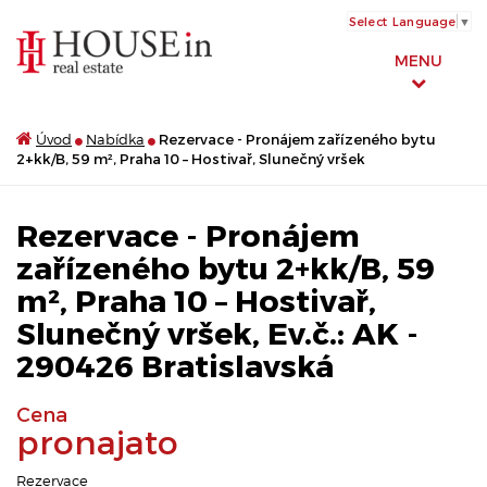
Select Language
▼
MENU
Úvod
Nabídka
Rezervace - Pronájem zařízeného bytu
2+kk/B, 59 m², Praha 10 – Hostivař, Slunečný vršek
Rezervace - Pronájem
zařízeného bytu 2+kk/B, 59
m², Praha 10 – Hostivař,
Slunečný vršek, Ev.č.: AK -
290426 Bratislavská
Cena
pronajato
Rezervace