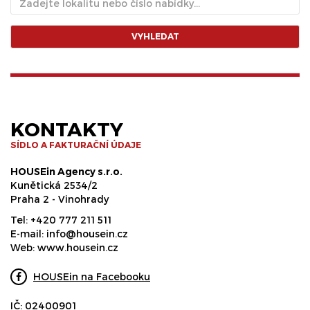
VYHLEDAT
KONTAKTY
SÍDLO A FAKTURAČNÍ ÚDAJE
HOUSEin Agency s.r.o.
Kunětická 2534/2
Praha 2 - Vinohrady
Tel:
+420 777 211 511
E-mail:
info@housein.cz
Web:
www.housein.cz
HOUSEin na Facebooku
IČ: 02400901