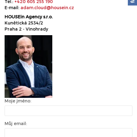
Tel.:
+420 605 255 190
E-mail:
adam.cloud@housein.cz
HOUSEin Agency s.r.o.
Kunětická 2534/2
Praha 2 - Vinohrady
Moje jméno:
Můj email: