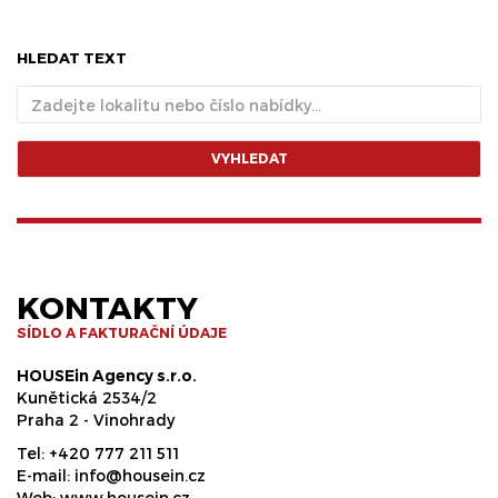
HLEDAT TEXT
VYHLEDAT
KONTAKTY
SÍDLO A FAKTURAČNÍ ÚDAJE
HOUSEin Agency s.r.o.
Kunětická 2534/2
Praha 2 - Vinohrady
Tel:
+420 777 211 511
E-mail:
info@housein.cz
Web:
www.housein.cz