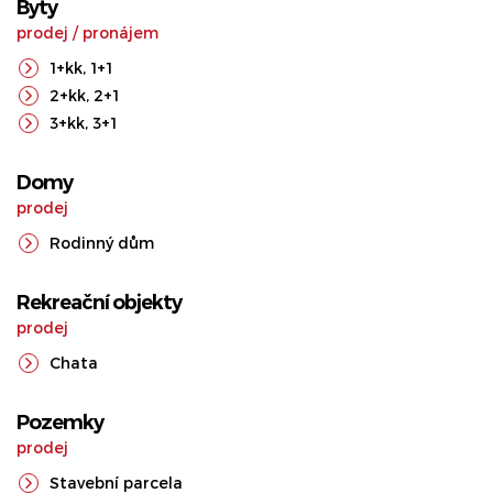
Byty
prodej
/
pronájem
1+kk
,
1+1
2+kk
,
2+1
3+kk
,
3+1
Domy
prodej
Rodinný dům
Rekreační objekty
prodej
Chata
Pozemky
prodej
Stavební parcela