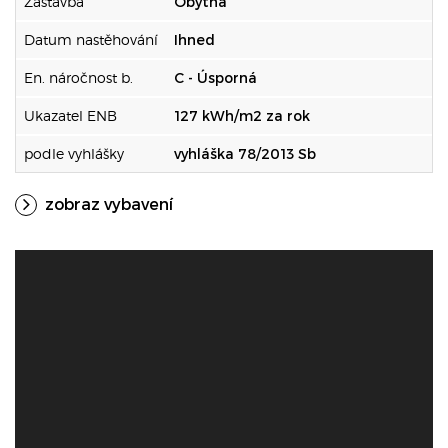
Zástavba
Obytná
Datum nastěhování
Ihned
En. náročnost b.
C - Úsporná
Ukazatel ENB
127 kWh/m2 za rok
podle vyhlášky
vyhláška 78/2013 Sb
zobraz vybavení