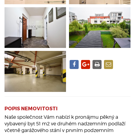
POPIS NEMOVITOSTI
Naše společnost Vám nabízí k pronájmu pěkný a
vybavený byt 51 m2 ve druhém nadzemním podlaží
včetně garážového stání v prvním podzemním