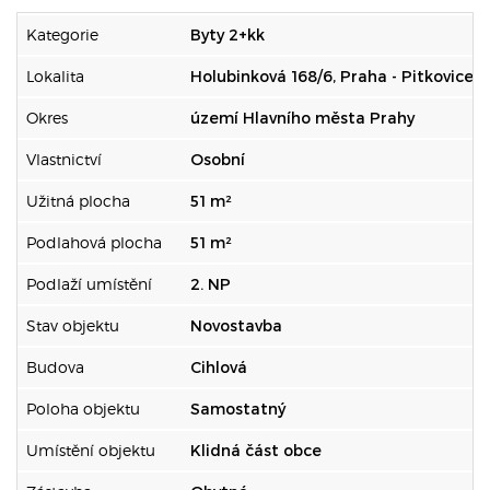
Kategorie
Byty 2+kk
Lokalita
Holubinková 168/6, Praha - Pitkovice
Okres
území Hlavního města Prahy
Vlastnictví
Osobní
Užitná plocha
51 m²
Podlahová plocha
51 m²
Podlaží umístění
2. NP
Stav objektu
Novostavba
Budova
Cihlová
Poloha objektu
Samostatný
Umístění objektu
Klidná část obce