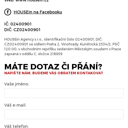
HOUSEin na Facebooku
IČ: 02400901
DIČ: CZ02400901
HOUSEin Agency s.r.o., identifikační číslo 02400901, DIČ:
CZ02400901 se sídlem Praha 2, Vinohrady, Kunětická 2534/2, PSČ
120 00, v obchodním rejstříku vedeném Městským soudem v Praze
zapsaná v oddílu C, vložce 218959
MÁTE DOTAZ ČI PŘÁNÍ?
NAPIŠTE NÁM, BUDEME VÁS OBRATEM KONTAKOVAT
Vaše jméno:
Váš e-mail:
Váš telefon: