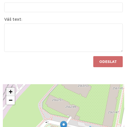
Váš text:
ODESLAT
+
−