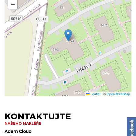
−
Leaflet
|
©
OpenStreetMap
KONTAKTUJTE
NAŠEHO MAKLÉŘE
Adam Cloud