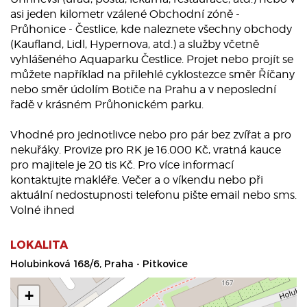
asi jeden kilometr vzálené Obchodní zóně -
Průhonice - Čestlice, kde naleznete všechny obchody
(Kaufland, Lidl, Hypernova, atd.) a služby včetně
vyhlášeného Aquaparku Čestlice. Projet nebo projít se
můžete například na přilehlé cyklostezce směr Říčany
nebo směr údolím Botiče na Prahu a v neposlední
řadě v krásném Průhonickém parku.
Vhodné pro jednotlivce nebo pro pár bez zvířat a pro
nekuřáky. Provize pro RK je 16.000 Kč, vratná kauce
pro majitele je 20 tis Kč. Pro více informací
kontaktujte makléře. Večer a o víkendu nebo při
aktuální nedostupnosti telefonu pište email nebo sms.
Volné ihned
LOKALITA
Holubinková 168/6, Praha - Pitkovice
+