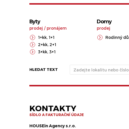
Byty
Domy
prodej
/
pronájem
prodej
1+kk
,
1+1
Rodinný d
2+kk
,
2+1
3+kk
,
3+1
HLEDAT TEXT
KONTAKTY
SÍDLO A FAKTURAČNÍ ÚDAJE
HOUSEin Agency s.r.o.