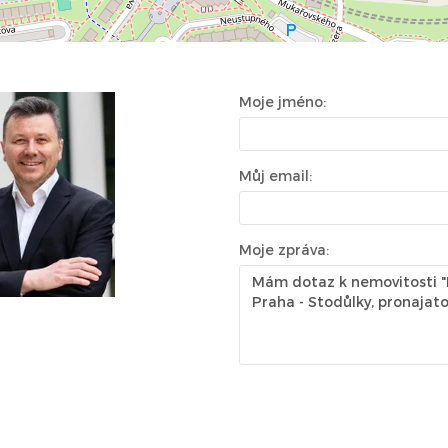
Moje jméno:
Můj email:
Moje zpráva: