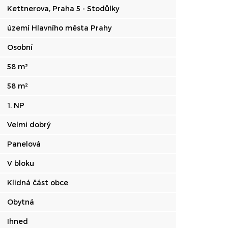
Kettnerova, Praha 5 - Stodůlky
území Hlavního města Prahy
Osobní
58 m²
58 m²
1. NP
Velmi dobrý
Panelová
V bloku
Klidná část obce
Obytná
Ihned