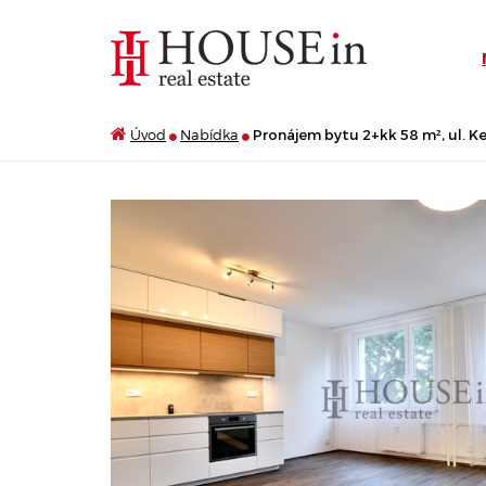
Úvod
Nabídka
Pronájem bytu 2+kk 58 m², ul. K