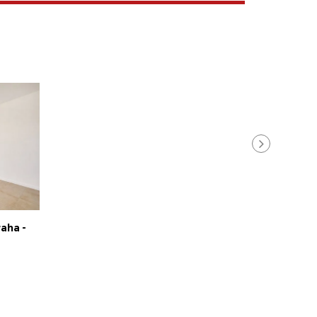
aha -