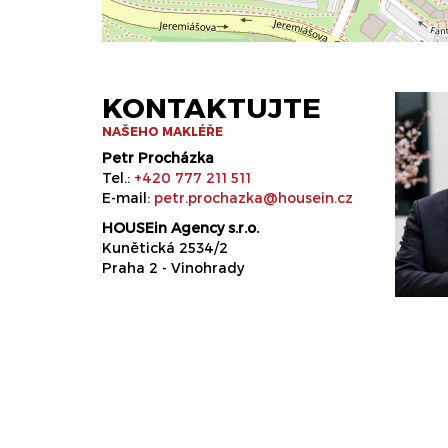
KONTAKTUJTE
NAŠEHO MAKLÉŘE
Petr Procházka
Tel.:
+420 777 211 511
E-mail:
petr.prochazka@housein.cz
HOUSEin Agency s.r.o.
Kunětická 2534/2
Praha 2 - Vinohrady