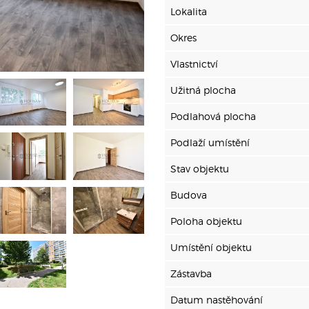
Lokalita
Okres
Vlastnictví
Užitná plocha
Podlahová plocha
Podlaží umístění
Stav objektu
Budova
Poloha objektu
Umístění objektu
Zástavba
Datum nastěhování