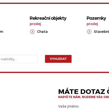
Rekreační objekty
Pozemky
prodej
prodej
ům
Chata
Stavební
VYHLEDAT
MÁTE DOTAZ Č
NAPIŠTE NÁM, BUDEME VÁS O
Vaše jméno: