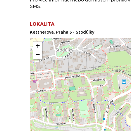
SMS.
LOKALITA
Kettnerova, Praha 5 - Stodůlky
+
−