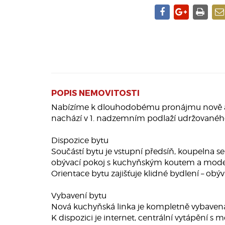
POPIS NEMOVITOSTI
Nabízíme k dlouhodobému pronájmu nově a vku
nachází v 1. nadzemním podlaží udržovanéh
Dispozice bytu
Součástí bytu je vstupní předsíň, koupelna 
obývací pokoj s kuchyňským koutem a modern
Orientace bytu zajišťuje klidné bydlení – obýv
Vybavení bytu
Nová kuchyňská linka je kompletně vybavena 
K dispozici je internet, centrální vytápění s 