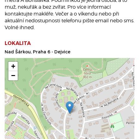
metra A Bořislavka. Podmínkou je jedna osoba, a to
muž, nekuřák a bez zvířat. Pro více informací
kontaktujte makléře. Večer a o víkendu nebo při
aktuální nedostupnosti telefonu pište email nebo sms.
Volné ihned.
LOKALITA
Nad Šárkou, Praha 6 - Dejvice
+
−