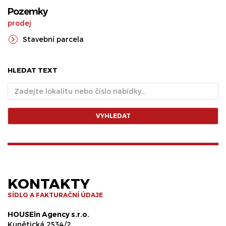
Pozemky
prodej
Stavební parcela
HLEDAT TEXT
VYHLEDAT
KONTAKTY
SÍDLO A FAKTURAČNÍ ÚDAJE
HOUSEin Agency s.r.o.
Kunětická 2534/2