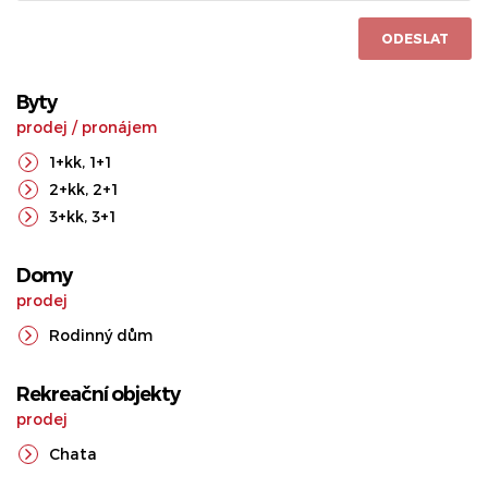
ODESLAT
Byty
prodej
/
pronájem
1+kk
,
1+1
2+kk
,
2+1
3+kk
,
3+1
Domy
prodej
Rodinný dům
Rekreační objekty
prodej
Chata