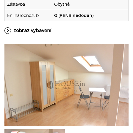
Zástavba
Obytná
En. náročnost b.
G (PENB nedodán)
zobraz vybavení