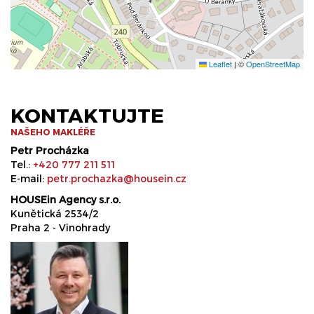
Leaflet
|
©
OpenStreetMap
KONTAKTUJTE
NAŠEHO MAKLÉŘE
Petr Procházka
Tel.:
+420 777 211 511
E-mail:
petr.prochazka@housein.cz
HOUSEin Agency s.r.o.
Kunětická 2534/2
Praha 2 - Vinohrady