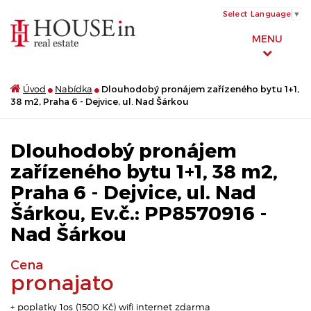
Select Language
▼
MENU
Úvod
Nabídka
Dlouhodobý pronájem zařízeného bytu 1+1,
38 m2, Praha 6 - Dejvice, ul. Nad Šárkou
Dlouhodobý pronájem
zařízeného bytu 1+1, 38 m2,
Praha 6 - Dejvice, ul. Nad
Šárkou, Ev.č.: PP8570916 -
Nad Šárkou
Cena
pronajato
+ poplatky 1os (1500 Kč) wifi internet zdarma