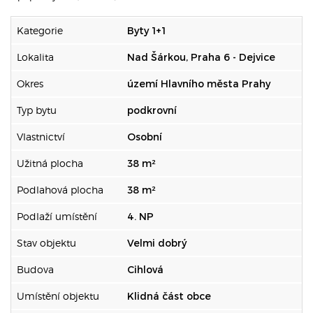
Kategorie
Byty 1+1
Lokalita
Nad Šárkou, Praha 6 - Dejvice
Okres
území Hlavního města Prahy
Typ bytu
podkrovní
Vlastnictví
Osobní
Užitná plocha
38 m²
Podlahová plocha
38 m²
Podlaží umístění
4. NP
Stav objektu
Velmi dobrý
Budova
Cihlová
Umístění objektu
Klidná část obce